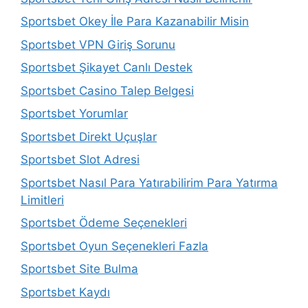
Sportsbet Okey İle Para Kazanabilir Misin
Sportsbet VPN Giriş Sorunu
Sportsbet Şikayet Canlı Destek
Sportsbet Casino Talep Belgesi
Sportsbet Yorumlar
Sportsbet Direkt Uçuşlar
Sportsbet Slot Adresi
Sportsbet Nasıl Para Yatırabilirim Para Yatırma
Limitleri
Sportsbet Ödeme Seçenekleri
Sportsbet Oyun Seçenekleri Fazla
Sportsbet Site Bulma
Sportsbet Kaydı