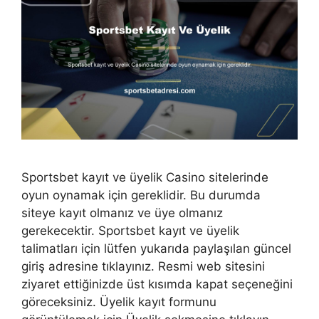
Sportsbet kayıt ve üyelik Casino sitelerinde
oyun oynamak için gereklidir. Bu durumda
siteye kayıt olmanız ve üye olmanız
gerekecektir. Sportsbet kayıt ve üyelik
talimatları için lütfen yukarıda paylaşılan güncel
giriş adresine tıklayınız. Resmi web sitesini
ziyaret ettiğinizde üst kısımda kapat seçeneğini
göreceksiniz. Üyelik kayıt formunu