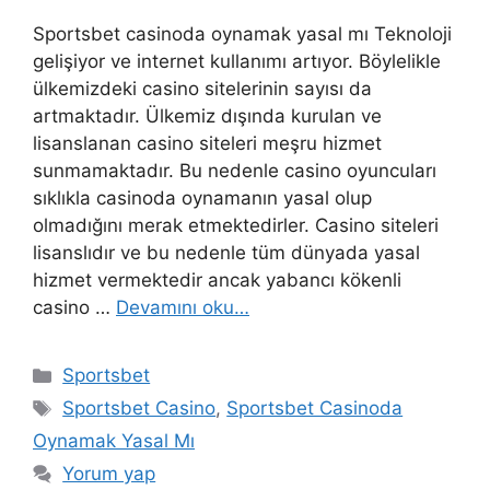
Sportsbet casinoda oynamak yasal mı Teknoloji
gelişiyor ve internet kullanımı artıyor. Böylelikle
ülkemizdeki casino sitelerinin sayısı da
artmaktadır. Ülkemiz dışında kurulan ve
lisanslanan casino siteleri meşru hizmet
sunmamaktadır. Bu nedenle casino oyuncuları
sıklıkla casinoda oynamanın yasal olup
olmadığını merak etmektedirler. Casino siteleri
lisanslıdır ve bu nedenle tüm dünyada yasal
hizmet vermektedir ancak yabancı kökenli
casino …
Devamını oku…
Kategoriler
Sportsbet
Etiketler
Sportsbet Casino
,
Sportsbet Casinoda
Oynamak Yasal Mı
Yorum yap