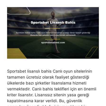
Sportsbet lisanslı bahis Canlı oyun sitelerinin
tamamen ücretsiz olarak faaliyet gösterdiği
ülkelerde bazı şirketler lisanslama hizmeti
vermektedir. Canlı bahis teklifleri için en önemli
kriter lisanstır. Lisanssız sitenin yasa gereği
kapatılmasına karar verildi. Bu, güvenlik