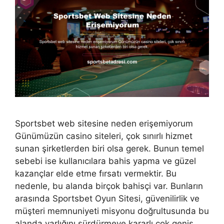
Sportsbet web sitesine neden erişemiyorum
Günümüzün casino siteleri, çok sınırlı hizmet
sunan şirketlerden biri olsa gerek. Bunun temel
sebebi ise kullanıcılara bahis yapma ve güzel
kazançlar elde etme fırsatı vermektir. Bu
nedenle, bu alanda birçok bahisçi var. Bunların
arasında Sportsbet Oyun Sitesi, güvenilirlik ve
müşteri memnuniyeti misyonu doğrultusunda bu
alanda varlığını sürdürmeye kararlı çok geniş …