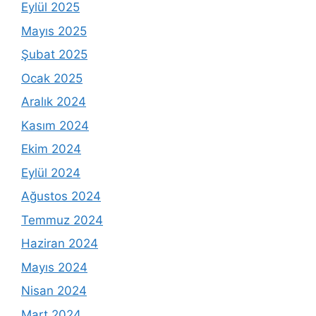
Eylül 2025
Mayıs 2025
Şubat 2025
Ocak 2025
Aralık 2024
Kasım 2024
Ekim 2024
Eylül 2024
Ağustos 2024
Temmuz 2024
Haziran 2024
Mayıs 2024
Nisan 2024
Mart 2024