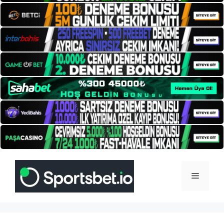
İçeriğe
atla
Menü