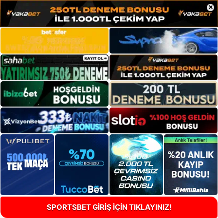
×
SPORTSBET GİRİŞ İÇİN TIKLAYINIZ!