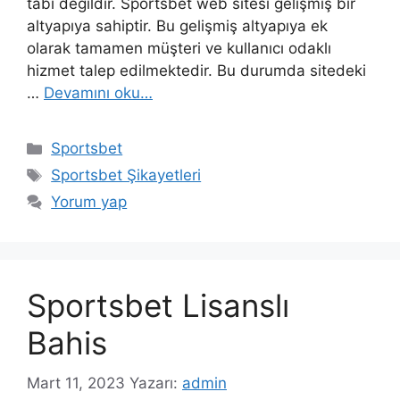
tabi değildir. Sportsbet web sitesi gelişmiş bir
altyapıya sahiptir. Bu gelişmiş altyapıya ek
olarak tamamen müşteri ve kullanıcı odaklı
hizmet talep edilmektedir. Bu durumda sitedeki
…
Devamını oku…
Kategoriler
Sportsbet
Etiketler
Sportsbet Şikayetleri
Yorum yap
Sportsbet Lisanslı
Bahis
Mart 11, 2023
Yazarı:
admin