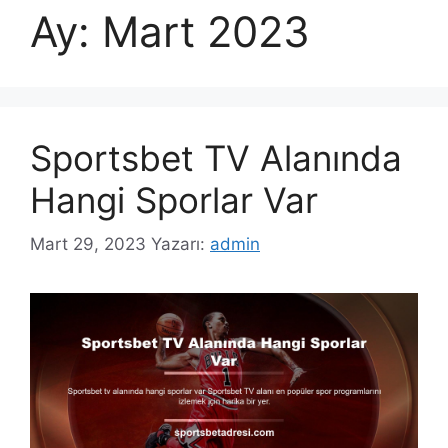
Ay:
Mart 2023
Sportsbet TV Alanında
Hangi Sporlar Var
Mart 29, 2023
Yazarı:
admin