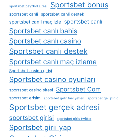
Sportsbet bonus
sportsbet beyzbol sitesi
sportsbet canli
sportsbet canli destek
sportsbet canlı
sportsbet canli maç izle
Sportsbet canlı bahis
Sportsbet canlı casino
Sportsbet canlı destek
Sportsbet canlı maç izleme
Sportsbet casino girişi
Sportsbet casino oyunları
Sportsbet Com
sportsbet casino sitesi
sportsbet erişim
sportsbet gelir faaliyetleri
sportsbet geliştirildi
Sportsbet gerçek adresi
sportsbet girisi
sportsbet giris twitter
Sportsbet giriı yap