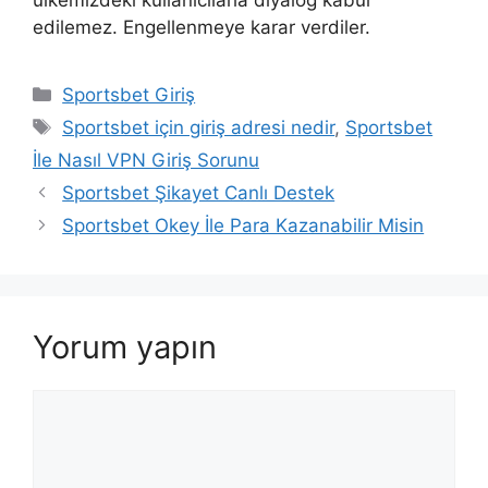
edilemez. Engellenmeye karar verdiler.
Kategoriler
Sportsbet Giriş
Etiketler
Sportsbet için giriş adresi nedir
,
Sportsbet
İle Nasıl VPN Giriş Sorunu
Sportsbet Şikayet Canlı Destek
Sportsbet Okey İle Para Kazanabilir Misin
Yorum yapın
Yorum