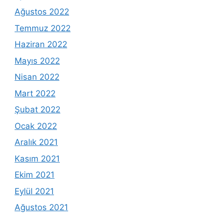
Ağustos 2022
Temmuz 2022
Haziran 2022
Mayıs 2022
Nisan 2022
Mart 2022
Şubat 2022
Ocak 2022
Aralık 2021
Kasım 2021
Ekim 2021
Eylül 2021
Ağustos 2021