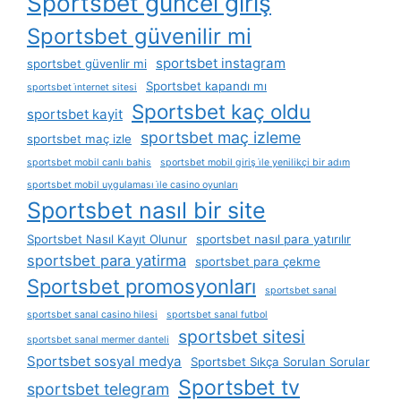
Sportsbet güncel giriş
Sportsbet güvenilir mi
sportsbet instagram
sportsbet güvenlir mi
Sportsbet kapandı mı
sportsbet i̇nternet sitesi
Sportsbet kaç oldu
sportsbet kayit
sportsbet maç izleme
sportsbet maç izle
sportsbet mobil canlı bahis
sportsbet mobil giriş i̇le yenilikçi bir adım
sportsbet mobil uygulaması i̇le casino oyunları
Sportsbet nasıl bir site
Sportsbet Nasıl Kayıt Olunur
sportsbet nasıl para yatırılır
sportsbet para yatirma
sportsbet para çekme
Sportsbet promosyonları
sportsbet sanal
sportsbet sanal casino hilesi
sportsbet sanal futbol
sportsbet sitesi
sportsbet sanal mermer danteli
Sportsbet sosyal medya
Sportsbet Sıkça Sorulan Sorular
Sportsbet tv
sportsbet telegram