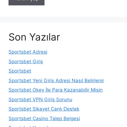
Son Yazılar
Sportsbet Adresi
Sportsbet Giriş
Sportsbet
Sportsbet Yeni Giriş Adresi Nasıl Belirlenir
Sportsbet Okey İle Para Kazanabilir Misin
Sportsbet VPN Giriş Sorunu
Sportsbet Şikayet Canlı Destek
Sportsbet Casino Talep Belgesi