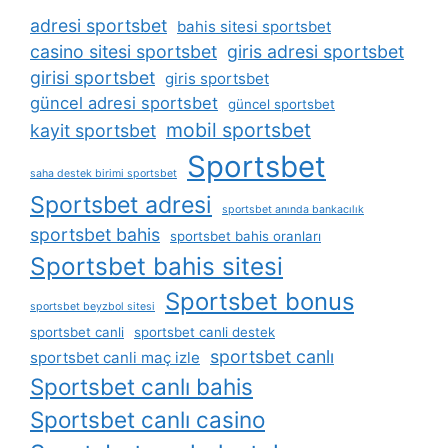
adresi sportsbet
bahis sitesi sportsbet
casino sitesi sportsbet
giris adresi sportsbet
girisi sportsbet
giris sportsbet
güncel adresi sportsbet
güncel sportsbet
mobil sportsbet
kayit sportsbet
Sportsbet
saha destek birimi sportsbet
Sportsbet adresi
sportsbet anında bankacılık
sportsbet bahis
sportsbet bahis oranları
Sportsbet bahis sitesi
Sportsbet bonus
sportsbet beyzbol sitesi
sportsbet canli
sportsbet canli destek
sportsbet canlı
sportsbet canli maç izle
Sportsbet canlı bahis
Sportsbet canlı casino