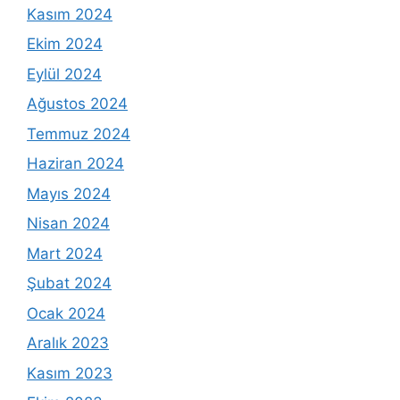
Kasım 2024
Ekim 2024
Eylül 2024
Ağustos 2024
Temmuz 2024
Haziran 2024
Mayıs 2024
Nisan 2024
Mart 2024
Şubat 2024
Ocak 2024
Aralık 2023
Kasım 2023