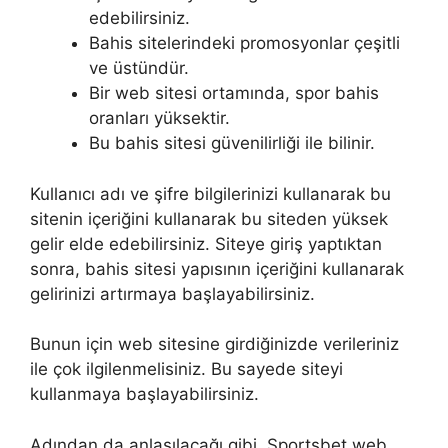
edebilirsiniz.
Bahis sitelerindeki promosyonlar çeşitli
ve üstündür.
Bir web sitesi ortamında, spor bahis
oranları yüksektir.
Bu bahis sitesi güvenilirliği ile bilinir.
Kullanıcı adı ve şifre bilgilerinizi kullanarak bu
sitenin içeriğini kullanarak bu siteden yüksek
gelir elde edebilirsiniz. Siteye giriş yaptıktan
sonra, bahis sitesi yapısının içeriğini kullanarak
gelirinizi artırmaya başlayabilirsiniz.
Bunun için web sitesine girdiğinizde verileriniz
ile çok ilgilenmelisiniz. Bu sayede siteyi
kullanmaya başlayabilirsiniz.
Adından da anlaşılacağı gibi, Sportsbet web