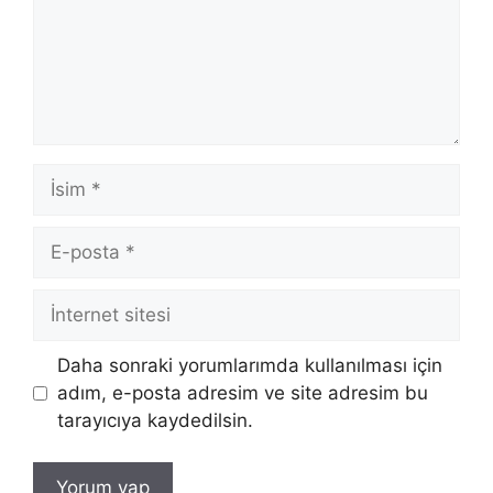
İsim
E-
posta
İnternet
sitesi
Daha sonraki yorumlarımda kullanılması için
adım, e-posta adresim ve site adresim bu
tarayıcıya kaydedilsin.