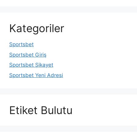
Kategoriler
Sportsbet
Sportsbet Giriş
Sportsbet Şikayet
Sportsbet Yeni Adresi
Etiket Bulutu