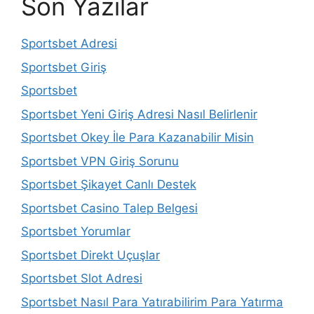
Son Yazılar
Sportsbet Adresi
Sportsbet Giriş
Sportsbet
Sportsbet Yeni Giriş Adresi Nasıl Belirlenir
Sportsbet Okey İle Para Kazanabilir Misin
Sportsbet VPN Giriş Sorunu
Sportsbet Şikayet Canlı Destek
Sportsbet Casino Talep Belgesi
Sportsbet Yorumlar
Sportsbet Direkt Uçuşlar
Sportsbet Slot Adresi
Sportsbet Nasıl Para Yatırabilirim Para Yatırma