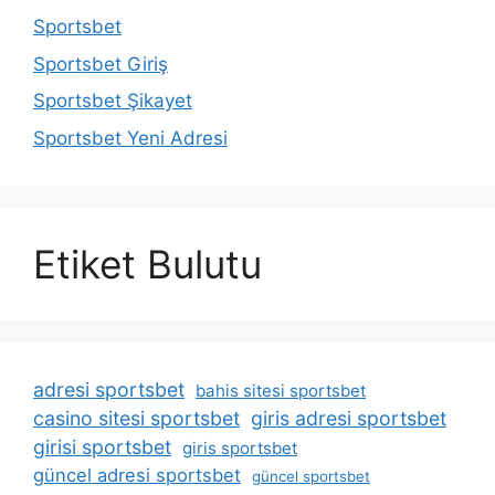
Sportsbet
Sportsbet Giriş
Sportsbet Şikayet
Sportsbet Yeni Adresi
Etiket Bulutu
adresi sportsbet
bahis sitesi sportsbet
casino sitesi sportsbet
giris adresi sportsbet
girisi sportsbet
giris sportsbet
güncel adresi sportsbet
güncel sportsbet