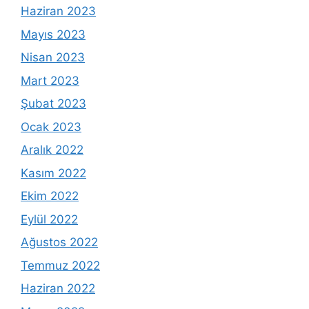
Haziran 2023
Mayıs 2023
Nisan 2023
Mart 2023
Şubat 2023
Ocak 2023
Aralık 2022
Kasım 2022
Ekim 2022
Eylül 2022
Ağustos 2022
Temmuz 2022
Haziran 2022