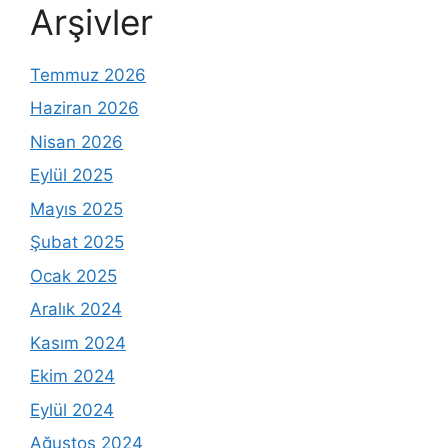
Arşivler
Temmuz 2026
Haziran 2026
Nisan 2026
Eylül 2025
Mayıs 2025
Şubat 2025
Ocak 2025
Aralık 2024
Kasım 2024
Ekim 2024
Eylül 2024
Ağustos 2024