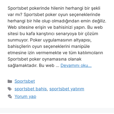
Sportsbet pokerinde hilenin herhangi bir şekli
var mı? Sportsbet poker oyun seçeneklerinde
herhangi bir hile olup olmadığından emin değiliz.
Web sitesine erişin ve bahisinizi yapın. Bu web
sitesi bu kafa karıştırıcı senaryoya bir çözüm
sunmuyor. Poker uygulamasının altyapısı,
bahisçilerin oyun seçeneklerini manipüle
etmesine izin vermemekte ve tüm katılımcıların
Sportsbet poker oynamasına olanak
sağlamaktadır. Bu web …
Devamını oku…
Kategoriler
Sportsbet
Etiketler
sportsbet bahis
,
sportsbet yatırım
Yorum yap