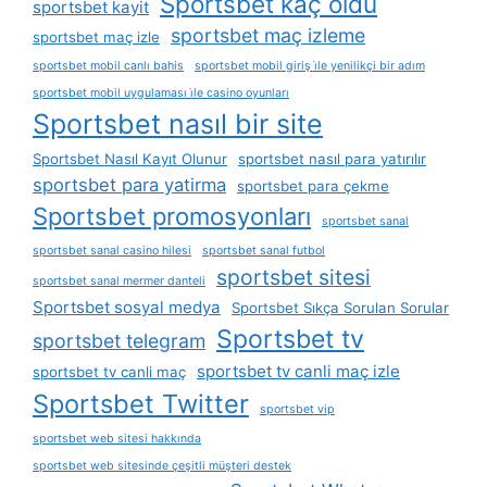
Sportsbet kaç oldu
sportsbet kayit
sportsbet maç izleme
sportsbet maç izle
sportsbet mobil canlı bahis
sportsbet mobil giriş i̇le yenilikçi bir adım
sportsbet mobil uygulaması i̇le casino oyunları
Sportsbet nasıl bir site
Sportsbet Nasıl Kayıt Olunur
sportsbet nasıl para yatırılır
sportsbet para yatirma
sportsbet para çekme
Sportsbet promosyonları
sportsbet sanal
sportsbet sanal casino hilesi
sportsbet sanal futbol
sportsbet sitesi
sportsbet sanal mermer danteli
Sportsbet sosyal medya
Sportsbet Sıkça Sorulan Sorular
Sportsbet tv
sportsbet telegram
sportsbet tv canli maç izle
sportsbet tv canli maç
Sportsbet Twitter
sportsbet vip
sportsbet web sitesi hakkında
sportsbet web sitesinde çeşitli müşteri destek