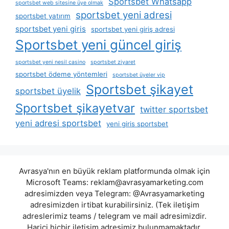
Sportsbet Whatsapp
sportsbet web sitesine üye olmak
sportsbet yeni adresi
sportsbet yatırım
sportsbet yeni giris
sportsbet yeni giriş adresi
Sportsbet yeni güncel giriş
sportsbet yeni nesil casino
sportsbet ziyaret
sportsbet ödeme yöntemleri
sportsbet üyeler vip
Sportsbet şikayet
sportsbet üyelik
Sportsbet şikayetvar
twitter sportsbet
yeni adresi sportsbet
yeni giris sportsbet
Avrasya'nın en büyük reklam platformunda olmak için
Microsoft Teams:
reklam@avrasyamarketing.com
adresimizden veya Telegram: @Avrasyamarketing
adresimizden irtibat kurabilirsiniz. (Tek iletişim
adreslerimiz teams / telegram ve mail adresimizdir.
Harici hiçbir iletişim adresimiz bulunmamaktadır.