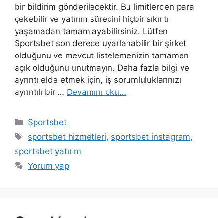
bir bildirim gönderilecektir. Bu limitlerden para
çekebilir ve yatırım sürecini hiçbir sıkıntı
yaşamadan tamamlayabilirsiniz. Lütfen
Sportsbet son derece uyarlanabilir bir şirket
olduğunu ve mevcut listelemenizin tamamen
açık olduğunu unutmayın. Daha fazla bilgi ve
ayrıntı elde etmek için, iş sorumluluklarınızı
ayrıntılı bir …
Devamını oku…
Kategoriler
Sportsbet
Etiketler
sportsbet hizmetleri
,
sportsbet instagram
,
sportsbet yatırım
Yorum yap