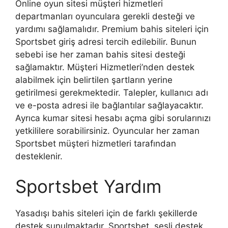
Online oyun sitesi müşteri hizmetleri
departmanları oyunculara gerekli desteği ve
yardımı sağlamalıdır. Premium bahis siteleri için
Sportsbet giriş adresi tercih edilebilir. Bunun
sebebi ise her zaman bahis sitesi desteği
sağlamaktır. Müşteri Hizmetleri’nden destek
alabilmek için belirtilen şartların yerine
getirilmesi gerekmektedir. Talepler, kullanıcı adı
ve e-posta adresi ile bağlantılar sağlayacaktır.
Ayrıca kumar sitesi hesabı açma gibi sorularınızı
yetkililere sorabilirsiniz. Oyuncular her zaman
Sportsbet müşteri hizmetleri tarafından
desteklenir.
Sportsbet Yardım
Yasadışı bahis siteleri için de farklı şekillerde
destek sunulmaktadır. Sportsbet, sesli destek