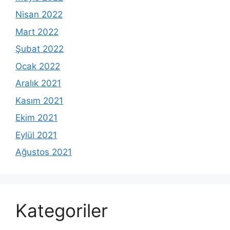
Nisan 2022
Mart 2022
Şubat 2022
Ocak 2022
Aralık 2021
Kasım 2021
Ekim 2021
Eylül 2021
Ağustos 2021
Kategoriler