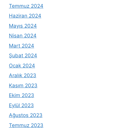
Temmuz 2024
Haziran 2024
Mayıs 2024
Nisan 2024
Mart 2024
Şubat 2024
Ocak 2024
Aralık 2023
Kasım 2023
Ekim 2023
Eylül 2023
Ağustos 2023
Temmuz 2023