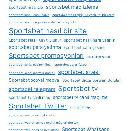
sportsbet maç izleme
sportsbet maç izle
sportsbet mobil canlı bahis
sportsbet mobil giriş i̇le yenilikçi bir adım
sportsbet mobil uygulaması i̇le casino oyunları
Sportsbet nasıl bir site
Sportsbet Nasıl Kayıt Olunur
sportsbet nasıl para yatırılır
sportsbet para yatirma
sportsbet para çekme
Sportsbet promosyonları
sportsbet sanal
sportsbet sanal casino hilesi
sportsbet sanal futbol
sportsbet sitesi
sportsbet sanal mermer danteli
Sportsbet sosyal medya
Sportsbet Sıkça Sorulan Sorular
Sportsbet tv
sportsbet telegram
sportsbet tv canli maç izle
sportsbet tv canli maç
Sportsbet Twitter
sportsbet vip
sportsbet web sitesi hakkında
sportsbet web sitesinde çeşitli müşteri destek
Sportsbet Whatsapp
sportsbet web sitesine üye olmak