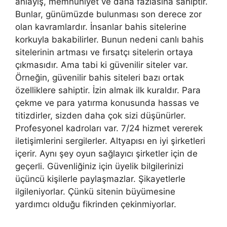
anlayış, memnuniyet ve daha fazlasına sahiptir.
Bunlar, günümüzde bulunması son derece zor
olan kavramlardır. İnsanlar bahis sitelerine
korkuyla bakabilirler. Bunun nedeni canlı bahis
sitelerinin artması ve fırsatçı sitelerin ortaya
çıkmasıdır. Ama tabi ki güvenilir siteler var.
Örneğin, güvenilir bahis siteleri bazı ortak
özelliklere sahiptir. İzin almak ilk kuraldır. Para
çekme ve para yatırma konusunda hassas ve
titizdirler, sizden daha çok sizi düşünürler.
Profesyonel kadroları var. 7/24 hizmet vererek
iletişimlerini sergilerler. Altyapısı en iyi şirketleri
içerir. Aynı şey oyun sağlayıcı şirketler için de
geçerli. Güvenliğiniz için üyelik bilgilerinizi
üçüncü kişilerle paylaşmazlar. Şikayetlerle
ilgileniyorlar. Çünkü sitenin büyümesine
yardımcı olduğu fikrinden çekinmiyorlar.