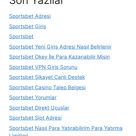
Son Yazılar
Sportsbet Adresi
Sportsbet Giriş
Sportsbet
Sportsbet Yeni Giriş Adresi Nasıl Belirlenir
Sportsbet Okey İle Para Kazanabilir Misin
Sportsbet VPN Giriş Sorunu
Sportsbet Şikayet Canlı Destek
Sportsbet Casino Talep Belgesi
Sportsbet Yorumlar
Sportsbet Direkt Uçuşlar
Sportsbet Slot Adresi
Sportsbet Nasıl Para Yatırabilirim Para Yatırma
Limitleri