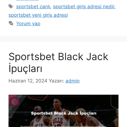
Etiketler
sportsbet canlı
,
sportsbet giriş adresi nedir
,
sportsbet yeni giriş adresi
Yorum yap
Sportsbet Black Jack
İpuçları
Haziran 12, 2024
Yazarı:
admin