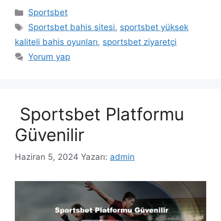
Kategoriler
Sportsbet
Etiketler
Sportsbet bahis sitesi
,
sportsbet yüksek
kaliteli bahis oyunları
,
sportsbet ziyaretçi
Yorum yap
Sportsbet Platformu
Güvenilir
Haziran 5, 2024
Yazarı:
admin