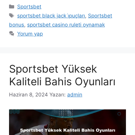
Kategoriler
Sportsbet
Etiketler
sportsbet black jack i̇puçları
,
Sportsbet
bonus
,
sportsbet casino ruleti oynamak
Yorum yap
Sportsbet Yüksek
Kaliteli Bahis Oyunları
Haziran 8, 2024
Yazarı:
admin