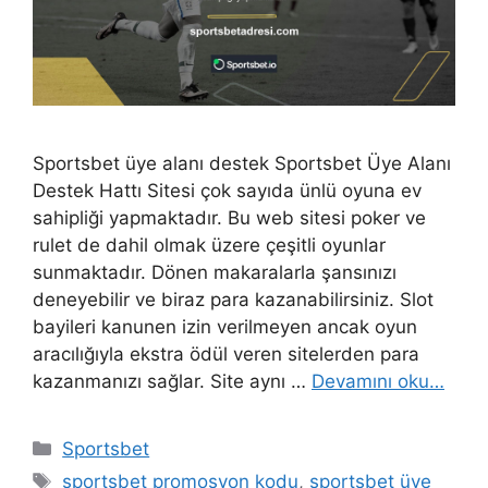
Sportsbet üye alanı destek Sportsbet Üye Alanı
Destek Hattı Sitesi çok sayıda ünlü oyuna ev
sahipliği yapmaktadır. Bu web sitesi poker ve
rulet de dahil olmak üzere çeşitli oyunlar
sunmaktadır. Dönen makaralarla şansınızı
deneyebilir ve biraz para kazanabilirsiniz. Slot
bayileri kanunen izin verilmeyen ancak oyun
aracılığıyla ekstra ödül veren sitelerden para
kazanmanızı sağlar. Site aynı …
Devamını oku…
Kategoriler
Sportsbet
Etiketler
sportsbet promosyon kodu
,
sportsbet üye