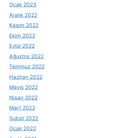
Ocak 2023
Aralık 2022
Kasım 2022
Ekim 2022
Eylül 2022
Ağustos 2022
Temmuz 2022
Haziran 2022
Mayıs 2022
Nisan 2022
Mart 2022
Şubat 2022
Ocak 2022