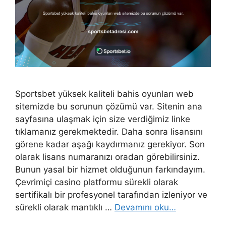
Sportsbet yüksek kaliteli bahis oyunları web
sitemizde bu sorunun çözümü var. Sitenin ana
sayfasına ulaşmak için size verdiğimiz linke
tıklamanız gerekmektedir. Daha sonra lisansını
görene kadar aşağı kaydırmanız gerekiyor. Son
olarak lisans numaranızı oradan görebilirsiniz.
Bunun yasal bir hizmet olduğunun farkındayım.
Çevrimiçi casino platformu sürekli olarak
sertifikalı bir profesyonel tarafından izleniyor ve
sürekli olarak mantıklı …
Devamını oku…