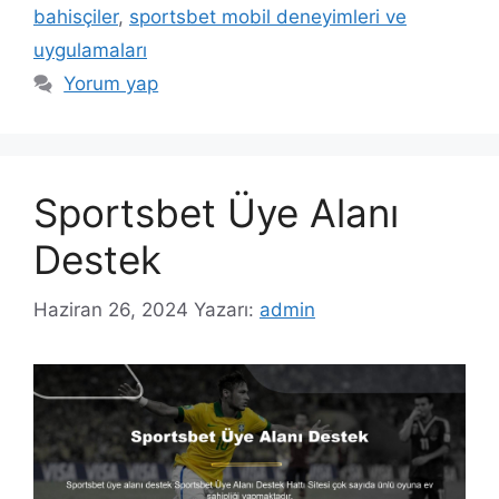
bahisçiler
,
sportsbet mobil deneyimleri ve
uygulamaları
Yorum yap
Sportsbet Üye Alanı
Destek
Haziran 26, 2024
Yazarı:
admin