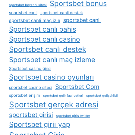
Sportsbet bonus
sportsbet beyzbol sitesi
sportsbet canli
sportsbet canli destek
sportsbet canlı
sportsbet canli maç izle
Sportsbet canlı bahis
Sportsbet canlı casino
Sportsbet canlı destek
Sportsbet canlı maç izleme
Sportsbet casino girişi
Sportsbet casino oyunları
Sportsbet Com
sportsbet casino sitesi
sportsbet erişim
sportsbet gelir faaliyetleri
sportsbet geliştirildi
Sportsbet gerçek adresi
sportsbet girisi
sportsbet giris twitter
Sportsbet giriı yap