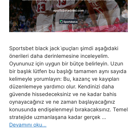
Sportsbet black jack i̇puçları şimdi aşağıdaki
önerileri daha derinlemesine inceleyelim.
Oyununuz için uygun bir bütçe belirleyin. Uzun
bir başlık lütfen bu başlığı tamamen aynı sayıda
kelimeyle yorumlayın: Bu, kazanç ve kayıpları
düzenlemeye yardımcı olur. Kendinizi daha
güvende hissedeceksiniz ve ne kadar bahis
oynayacağınız ve ne zaman başlayacağınız
konusunda endişelenmeyi bırakacaksınız. Temel
stratejide uzmanlaşana kadar gerçek …
Devamını oku…