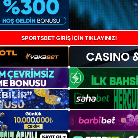
SPORTSBET GİRİŞ İÇİN TIKLAYINIZ!