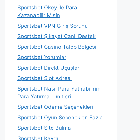
Sportsbet Okey İle Para
Kazanabilir Misin
Sportsbet VPN Giriş Sorunu
Sportsbet Şikayet Canlı Destek
Sportsbet Casino Talep Belgesi
Sportsbet Yorumlar
Sportsbet Direkt Uçuşlar
Sportsbet Slot Adresi
Sportsbet Nasıl Para Yatırabilirim
Para Yatırma Limitleri
Sportsbet Ödeme Seçenekleri
Sportsbet Oyun Seçenekleri Fazla
Sportsbet Site Bulma
Sportsbet Kaydı