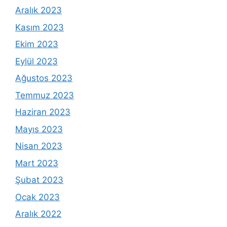
Aralık 2023
Kasım 2023
Ekim 2023
Eylül 2023
Ağustos 2023
Temmuz 2023
Haziran 2023
Mayıs 2023
Nisan 2023
Mart 2023
Şubat 2023
Ocak 2023
Aralık 2022