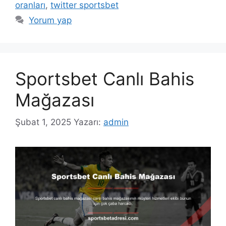
oranları
,
twitter sportsbet
Yorum yap
Sportsbet Canlı Bahis
Mağazası
Şubat 1, 2025
Yazarı:
admin