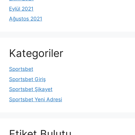
Eylül 2021
Ağustos 2021
Kategoriler
Sportsbet
Sportsbet Giriş
Sportsbet Şikayet
Sportsbet Yeni Adresi
Etiket Bulutu