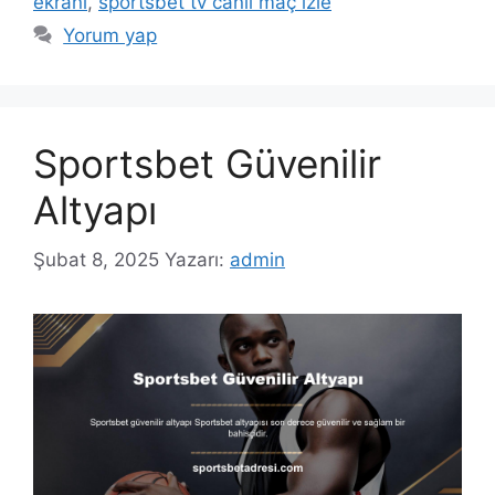
ekranı
,
sportsbet tv canli maç izle
Yorum yap
Sportsbet Güvenilir
Altyapı
Şubat 8, 2025
Yazarı:
admin