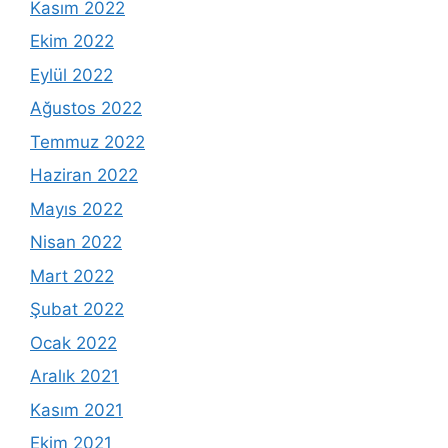
Kasım 2022
Ekim 2022
Eylül 2022
Ağustos 2022
Temmuz 2022
Haziran 2022
Mayıs 2022
Nisan 2022
Mart 2022
Şubat 2022
Ocak 2022
Aralık 2021
Kasım 2021
Ekim 2021