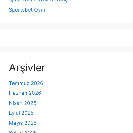
Sportsbet Oyun
Arşivler
Temmuz 2026
Haziran 2026
Nisan 2026
Eylül 2025
Mayıs 2025
Şubat 2025