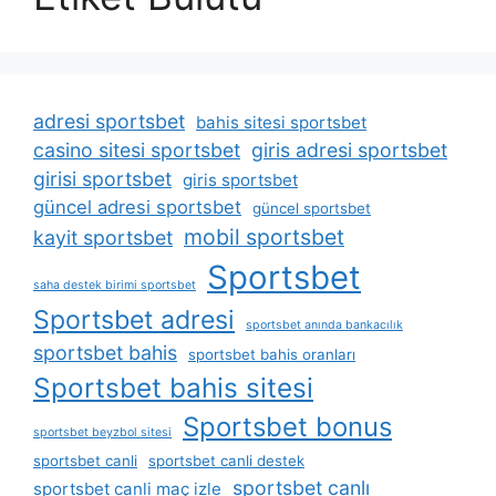
adresi sportsbet
bahis sitesi sportsbet
casino sitesi sportsbet
giris adresi sportsbet
girisi sportsbet
giris sportsbet
güncel adresi sportsbet
güncel sportsbet
mobil sportsbet
kayit sportsbet
Sportsbet
saha destek birimi sportsbet
Sportsbet adresi
sportsbet anında bankacılık
sportsbet bahis
sportsbet bahis oranları
Sportsbet bahis sitesi
Sportsbet bonus
sportsbet beyzbol sitesi
sportsbet canli
sportsbet canli destek
sportsbet canlı
sportsbet canli maç izle