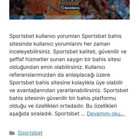
Sportsbet kullanıcı yorumları Sportsbet bahis
sitesinde kullanıcı yorumlarını her zaman
inceleyebilirsiniz. Sportsbet kaliteli, güvenilir ve
şeffaf hizmetler sunan saygın bir bahis sitesi
olduğundan emin olabilirsiniz. Kullanıcı
referanslarımızdan da anlaşılacağı üzere
Sportsbet bahis sitesine kolaylıkla üye olabilir
ve avantajlarından yararlanabilirsiniz. Sportsbet
bahis sitesinin güvenilir bir bahis platformu
olduğu ve özellikleri ortadadır. Bu özellikleri
aşağıda sıraladık. Sportsbet …
Devamını oku…
Kategoriler
Sportsbet