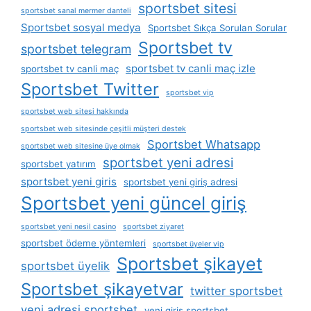
sportsbet sitesi
sportsbet sanal mermer danteli
Sportsbet sosyal medya
Sportsbet Sıkça Sorulan Sorular
Sportsbet tv
sportsbet telegram
sportsbet tv canli maç izle
sportsbet tv canli maç
Sportsbet Twitter
sportsbet vip
sportsbet web sitesi hakkında
sportsbet web sitesinde çeşitli müşteri destek
Sportsbet Whatsapp
sportsbet web sitesine üye olmak
sportsbet yeni adresi
sportsbet yatırım
sportsbet yeni giris
sportsbet yeni giriş adresi
Sportsbet yeni güncel giriş
sportsbet yeni nesil casino
sportsbet ziyaret
sportsbet ödeme yöntemleri
sportsbet üyeler vip
Sportsbet şikayet
sportsbet üyelik
Sportsbet şikayetvar
twitter sportsbet
yeni adresi sportsbet
yeni giris sportsbet