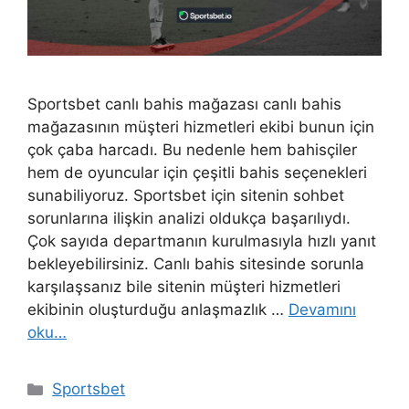
Sportsbet canlı bahis mağazası canlı bahis
mağazasının müşteri hizmetleri ekibi bunun için
çok çaba harcadı. Bu nedenle hem bahisçiler
hem de oyuncular için çeşitli bahis seçenekleri
sunabiliyoruz. Sportsbet için sitenin sohbet
sorunlarına ilişkin analizi oldukça başarılıydı.
Çok sayıda departmanın kurulmasıyla hızlı yanıt
bekleyebilirsiniz. Canlı bahis sitesinde sorunla
karşılaşsanız bile sitenin müşteri hizmetleri
ekibinin oluşturduğu anlaşmazlık …
Devamını
oku…
Kategoriler
Sportsbet