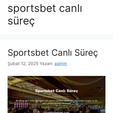
sportsbet canlı
süreç
Sportsbet Canlı Süreç
Şubat 12, 2025
Yazarı:
admin