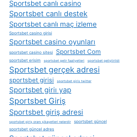
Sportsbet canlı casino
Sportsbet canlı destek
Sportsbet canlı maç izleme
Sportsbet casino girişi
Sportsbet casino oyunları
Sportsbet Com
sportsbet casino sitesi
sportsbet erişim
sportsbet gelir faaliyetleri
sportsbet geliştirildi
Sportsbet gerçek adresi
sportsbet girisi
sportsbet giris twitter
Sportsbet giriı yap
Sportsbet Giriş
Sportsbet giriş adresi
sportsbet güncel
sportsbet giriş oranı şikayetleri nelerdir
sportsbet güncel adres