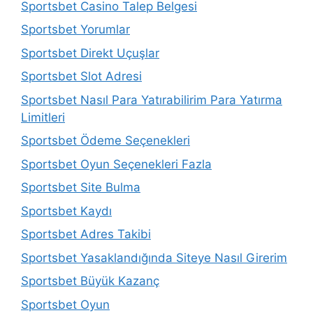
Sportsbet Casino Talep Belgesi
Sportsbet Yorumlar
Sportsbet Direkt Uçuşlar
Sportsbet Slot Adresi
Sportsbet Nasıl Para Yatırabilirim Para Yatırma
Limitleri
Sportsbet Ödeme Seçenekleri
Sportsbet Oyun Seçenekleri Fazla
Sportsbet Site Bulma
Sportsbet Kaydı
Sportsbet Adres Takibi
Sportsbet Yasaklandığında Siteye Nasıl Girerim
Sportsbet Büyük Kazanç
Sportsbet Oyun