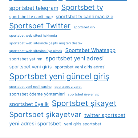
Sportsbet tv
sportsbet telegram
sportsbet tv canli maç izle
sportsbet tv canli maç
Sportsbet Twitter
sportsbet vip
sportsbet web sitesi hakkında
sportsbet web sitesinde çeşitli müşteri destek
Sportsbet Whatsapp
sportsbet web sitesine üye olmak
sportsbet yeni adresi
sportsbet yatırım
sportsbet yeni giris
sportsbet yeni giriş adresi
Sportsbet yeni güncel giriş
sportsbet yeni nesil casino
sportsbet ziyaret
sportsbet ödeme yöntemleri
sportsbet üyeler vip
Sportsbet şikayet
sportsbet üyelik
Sportsbet şikayetvar
twitter sportsbet
yeni adresi sportsbet
yeni giris sportsbet