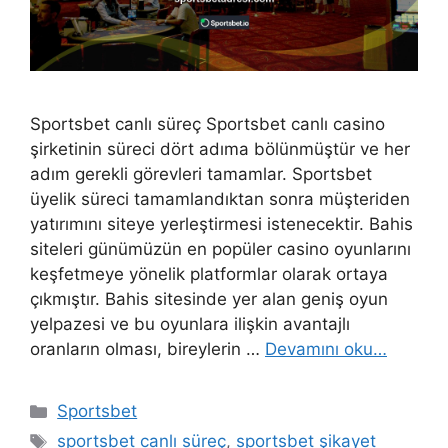
Sportsbet canlı süreç Sportsbet canlı casino
şirketinin süreci dört adıma bölünmüştür ve her
adım gerekli görevleri tamamlar. Sportsbet
üyelik süreci tamamlandıktan sonra müşteriden
yatırımını siteye yerleştirmesi istenecektir. Bahis
siteleri günümüzün en popüler casino oyunlarını
keşfetmeye yönelik platformlar olarak ortaya
çıkmıştır. Bahis sitesinde yer alan geniş oyun
yelpazesi ve bu oyunlara ilişkin avantajlı
oranların olması, bireylerin …
Devamını oku…
Kategoriler
Sportsbet
Etiketler
sportsbet canlı süreç
,
sportsbet şikayet