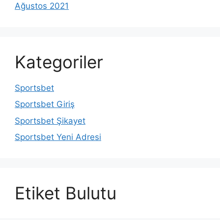
Ağustos 2021
Kategoriler
Sportsbet
Sportsbet Giriş
Sportsbet Şikayet
Sportsbet Yeni Adresi
Etiket Bulutu