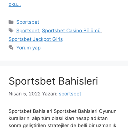
oku…
Kategoriler
Sportsbet
Etiketler
Sportsbet
,
Sportsbet Casino Bölümü
,
Sportsbet Jackpot Giriş
Yorum yap
Sportsbet Bahisleri
Nisan 5, 2022
Yazarı:
sportsbet
Sportsbet Bahisleri Sportsbet Bahisleri Oyunun
kurallarını alıp tüm olasılıkları hesapladıktan
sonra geliştirilen stratejiler de belli bir uzmanlık