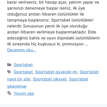
karar verirseniz, bir hesap açar, yatırım yapar ve
şansınızı denemeye başlar iseniz, ilk üye
olduğunuz andan itibaren üstünlükler ile
tanışmaya başlarsınız. Sportsbet üstünlükleri
nelerdir Sorusunun yanıtı ilk üye olunduğu
andan itibaren verilmeye başlanmaktadır. Elde
edeceğiniz bahis ve oyun dışındaki üstünlüklerin
ilk sırasında hiç kuşkusuz ki, promosyon …
Devamını oku…
Kategoriler
Sportsbet
Etiketler
Sportsbet
,
Sportsbet güvenilir mi
,
Sportsbet
nasıl bir site
,
Sportsbet şikayet
,
Sportsbet
şikayetvar
Yorum yap