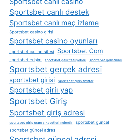
Sportsbet canlı casino
Sportsbet canlı destek
Sportsbet canlı maç izleme
Sportsbet casino girişi
Sportsbet casino oyunları
Sportsbet Com
sportsbet casino sitesi
sportsbet erişim
sportsbet gelir faaliyetleri
sportsbet geliştirildi
Sportsbet gerçek adresi
sportsbet girisi
sportsbet giris twitter
Sportsbet giriı yap
Sportsbet Giriş
Sportsbet giriş adresi
sportsbet güncel
sportsbet giriş oranı şikayetleri nelerdir
sportsbet güncel adres
Sportsbet güncel adresi