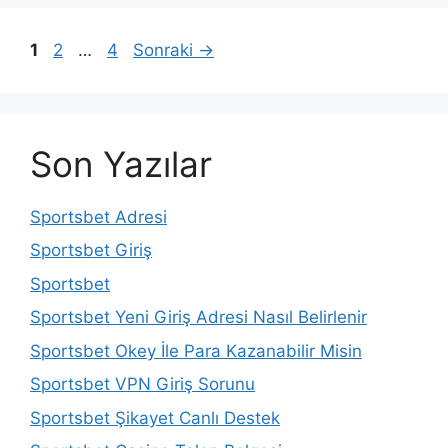
Sayfa
Sayfa
Sayfa
1
2
…
4
Sonraki
→
Son Yazılar
Sportsbet Adresi
Sportsbet Giriş
Sportsbet
Sportsbet Yeni Giriş Adresi Nasıl Belirlenir
Sportsbet Okey İle Para Kazanabilir Misin
Sportsbet VPN Giriş Sorunu
Sportsbet Şikayet Canlı Destek