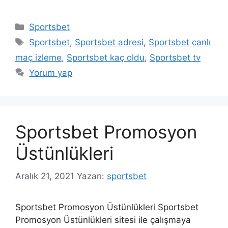
Kategoriler
Sportsbet
Etiketler
Sportsbet
,
Sportsbet adresi
,
Sportsbet canlı
maç izleme
,
Sportsbet kaç oldu
,
Sportsbet tv
Yorum yap
Sportsbet Promosyon
Üstünlükleri
Aralık 21, 2021
Yazarı:
sportsbet
Sportsbet Promosyon Üstünlükleri Sportsbet
Promosyon Üstünlükleri sitesi ile çalışmaya