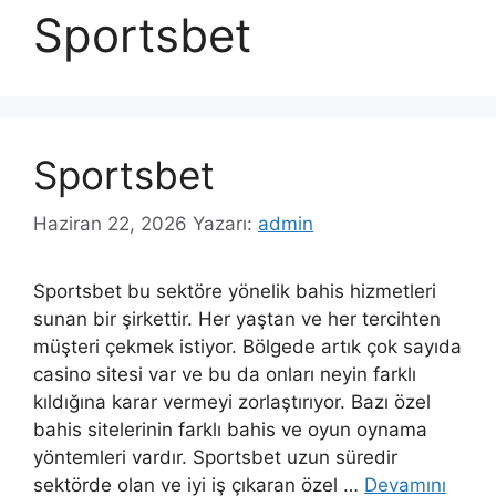
Sportsbet
Sportsbet
Haziran 22, 2026
Yazarı:
admin
Sportsbet bu sektöre yönelik bahis hizmetleri
sunan bir şirkettir. Her yaştan ve her tercihten
müşteri çekmek istiyor. Bölgede artık çok sayıda
casino sitesi var ve bu da onları neyin farklı
kıldığına karar vermeyi zorlaştırıyor. Bazı özel
bahis sitelerinin farklı bahis ve oyun oynama
yöntemleri vardır. Sportsbet uzun süredir
sektörde olan ve iyi iş çıkaran özel …
Devamını