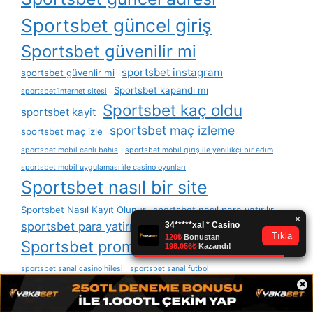
Sportsbet güncel giriş
Sportsbet güvenilir mi
sportsbet instagram
sportsbet güvenlir mi
Sportsbet kapandı mı
sportsbet i̇nternet sitesi
Sportsbet kaç oldu
sportsbet kayit
sportsbet maç izleme
sportsbet maç izle
sportsbet mobil canlı bahis
sportsbet mobil giriş i̇le yenilikçi bir adım
sportsbet mobil uygulaması i̇le casino oyunları
Sportsbet nasıl bir site
Sportsbet Nasıl Kayıt Olunur
sportsbet nasıl para yatırılır
sportsbet para yatirma
sportsbet para çekme
Sportsbet promosyonları
sportsbet sanal
sportsbet sanal casino hilesi
sportsbet sanal futbol
×
sportsbet sitesi
sportsbet sanal mermer danteli
Sportsbet sosyal medya
Sportsbet Sıkça Sorulan Sorular