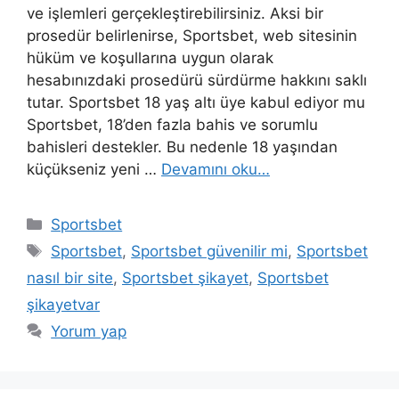
ve işlemleri gerçekleştirebilirsiniz. Aksi bir
prosedür belirlenirse, Sportsbet, web sitesinin
hüküm ve koşullarına uygun olarak
hesabınızdaki prosedürü sürdürme hakkını saklı
tutar. Sportsbet 18 yaş altı üye kabul ediyor mu
Sportsbet, 18’den fazla bahis ve sorumlu
bahisleri destekler. Bu nedenle 18 yaşından
küçükseniz yeni …
Devamını oku…
Kategoriler
Sportsbet
Etiketler
Sportsbet
,
Sportsbet güvenilir mi
,
Sportsbet
nasıl bir site
,
Sportsbet şikayet
,
Sportsbet
şikayetvar
Yorum yap