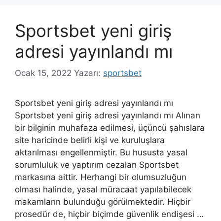
Sportsbet yeni giriş
adresi yayınlandı mı
Ocak 15, 2022
Yazarı:
sportsbet
Sportsbet yeni giriş adresi yayınlandı mı
Sportsbet yeni giriş adresi yayınlandı mı Alınan
bir bilginin muhafaza edilmesi, üçüncü şahıslara
site haricinde belirli kişi ve kuruluşlara
aktarılması engellenmiştir. Bu hususta yasal
sorumluluk ve yaptırım cezaları Sportsbet
markasına aittir. Herhangi bir olumsuzluğun
olması halinde, yasal müracaat yapılabilecek
makamların bulunduğu görülmektedir. Hiçbir
prosedür de, hiçbir biçimde güvenlik endişesi …