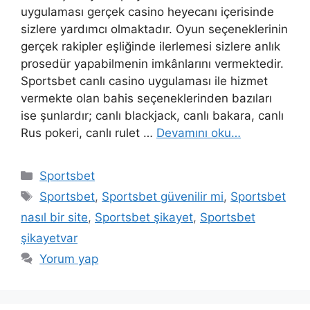
uygulaması gerçek casino heyecanı içerisinde
sizlere yardımcı olmaktadır. Oyun seçeneklerinin
gerçek rakipler eşliğinde ilerlemesi sizlere anlık
prosedür yapabilmenin imkânlarını vermektedir.
Sportsbet canlı casino uygulaması ile hizmet
vermekte olan bahis seçeneklerinden bazıları
ise şunlardır; canlı blackjack, canlı bakara, canlı
Rus pokeri, canlı rulet …
Devamını oku…
Kategoriler
Sportsbet
Etiketler
Sportsbet
,
Sportsbet güvenilir mi
,
Sportsbet
nasıl bir site
,
Sportsbet şikayet
,
Sportsbet
şikayetvar
Yorum yap