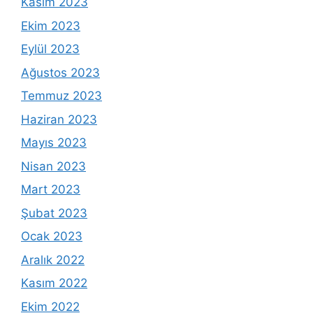
Kasım 2023
Ekim 2023
Eylül 2023
Ağustos 2023
Temmuz 2023
Haziran 2023
Mayıs 2023
Nisan 2023
Mart 2023
Şubat 2023
Ocak 2023
Aralık 2022
Kasım 2022
Ekim 2022