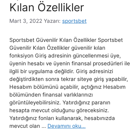
Kılan Özellikler
Mart 3, 2022
Yazarı:
sportsbet
Sportsbet Güvenilir Kılan Özellikler Sportsbet
Güvenilir Kılan Özellikler güvenilir kılan
fonksiyon Giriş adresinin güncellenmesi üye,
üyenin hesabı ve üyenin finansal prosedürleri ile
ilgili bir uygulama değildir. Giriş adresinizi
değiştirdikten sonra tekrar siteye giriş yapabilir,
Hesabım bölümünü açabilir, açtığınız Hesabım
bölümünden finansal varlıklarınızı
görüntüleyebilirsiniz. Yatırdığınız paranın
hesapta mevcut olduğunu göreceksiniz.
Yatırdığınız fonları kullanarak, hesabınızda
mevcut olan …
Devamını oku…