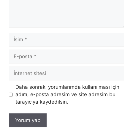
İsim
E-
posta
İnternet
sitesi
Daha sonraki yorumlarımda kullanılması için
adım, e-posta adresim ve site adresim bu
tarayıcıya kaydedilsin.