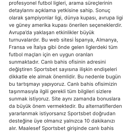
profesyonel futbol ligleri, arama süreçlerinin
detaylarını açıklama yetkisine sahip. Sonuç
olarak şampiyonlar ligi, dünya kupası, avrupa ligi
ve güney amerika kupası önerilen seçeneklerdir.
Avrupa’da yaklaşan etkinlikler büyük
turnuvalardır. Bu web sitesi İspanya, Almanya,
Fransa ve İtalya gibi önde gelen liglerdeki tüm
futbol maçları için en uygun oranları
sunmaktadır. Canlı bahis ofisinin adresini
değiştiren Sportsbet sayısına ilişkin endişeleri
dikkatle ele almak önemlidir. Bu nedenle bugün
bu tartışmayı yapıyoruz. Canlı bahis ofisimizin
taşınmasıyla ilgili gerekli tüm bilgileri sizlere
sunmak istiyoruz. Site aynı zamanda bonuslara
da büyük önem vermektedir. Bu alternatiflerden
yararlanmak istiyorsanız Sportsbet doğrudan
desteğine üye olmanız yalnızca 10 dakikanızı
alır. Maalesef Sportsbet girişinde canlı bahis