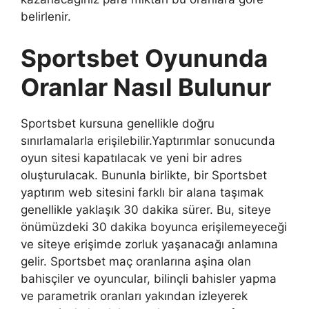
belirlenir.
Sportsbet Oyununda
Oranlar Nasıl Bulunur
Sportsbet kursuna genellikle doğru
sınırlamalarla erişilebilir.Yaptırımlar sonucunda
oyun sitesi kapatılacak ve yeni bir adres
oluşturulacak. Bununla birlikte, bir Sportsbet
yaptırım web sitesini farklı bir alana taşımak
genellikle yaklaşık 30 dakika sürer. Bu, siteye
önümüzdeki 30 dakika boyunca erişilemeyeceği
ve siteye erişimde zorluk yaşanacağı anlamına
gelir. Sportsbet maç oranlarına aşina olan
bahisçiler ve oyuncular, bilinçli bahisler yapma
ve parametrik oranları yakından izleyerek