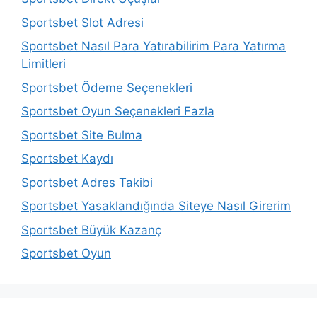
Sportsbet Slot Adresi
Sportsbet Nasıl Para Yatırabilirim Para Yatırma
Limitleri
Sportsbet Ödeme Seçenekleri
Sportsbet Oyun Seçenekleri Fazla
Sportsbet Site Bulma
Sportsbet Kaydı
Sportsbet Adres Takibi
Sportsbet Yasaklandığında Siteye Nasıl Girerim
Sportsbet Büyük Kazanç
Sportsbet Oyun