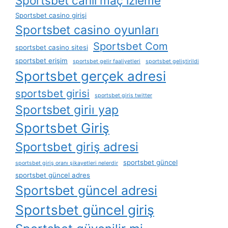
Sportsbet canlı maç izleme
Sportsbet casino girişi
Sportsbet casino oyunları
Sportsbet Com
sportsbet casino sitesi
sportsbet erişim
sportsbet gelir faaliyetleri
sportsbet geliştirildi
Sportsbet gerçek adresi
sportsbet girisi
sportsbet giris twitter
Sportsbet giriı yap
Sportsbet Giriş
Sportsbet giriş adresi
sportsbet güncel
sportsbet giriş oranı şikayetleri nelerdir
sportsbet güncel adres
Sportsbet güncel adresi
Sportsbet güncel giriş