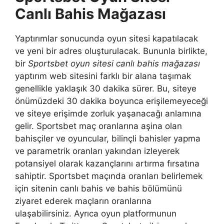
Canlı Bahis Mağazası
Yaptırımlar sonucunda oyun sitesi kapatılacak
ve yeni bir adres oluşturulacak. Bununla birlikte,
bir
Sportsbet oyun sitesi canlı bahis mağazası
yaptırım web sitesini farklı bir alana taşımak
genellikle yaklaşık 30 dakika sürer. Bu, siteye
önümüzdeki 30 dakika boyunca erişilemeyeceği
ve siteye erişimde zorluk yaşanacağı anlamına
gelir. Sportsbet maç oranlarına aşina olan
bahisçiler ve oyuncular, bilinçli bahisler yapma
ve parametrik oranları yakından izleyerek
potansiyel olarak kazançlarını artırma fırsatına
sahiptir. Sportsbet maçında oranları belirlemek
için sitenin canlı bahis ve bahis bölümünü
ziyaret ederek maçların oranlarına
ulaşabilirsiniz. Ayrıca oyun platformunun