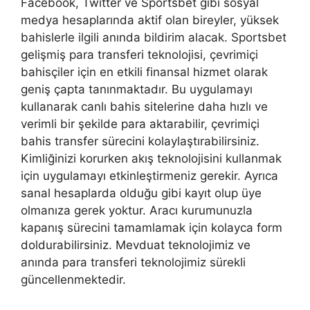
Facebook, Twitter ve Sportsbet gibi sosyal
medya hesaplarında aktif olan bireyler, yüksek
bahislerle ilgili anında bildirim alacak. Sportsbet
gelişmiş para transferi teknolojisi, çevrimiçi
bahisçiler için en etkili finansal hizmet olarak
geniş çapta tanınmaktadır. Bu uygulamayı
kullanarak canlı bahis sitelerine daha hızlı ve
verimli bir şekilde para aktarabilir, çevrimiçi
bahis transfer sürecini kolaylaştırabilirsiniz.
Kimliğinizi korurken akış teknolojisini kullanmak
için uygulamayı etkinleştirmeniz gerekir. Ayrıca
sanal hesaplarda olduğu gibi kayıt olup üye
olmanıza gerek yoktur. Aracı kurumunuzla
kapanış sürecini tamamlamak için kolayca form
doldurabilirsiniz. Mevduat teknolojimiz ve
anında para transferi teknolojimiz sürekli
güncellenmektedir.