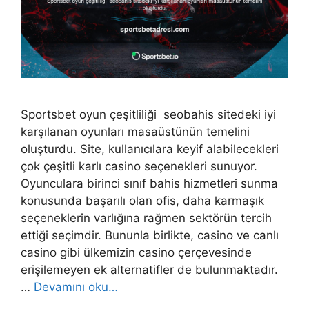
Sportsbet oyun çeşitliliği seobahis sitedeki iyi
karşılanan oyunları masaüstünün temelini
oluşturdu. Site, kullanıcılara keyif alabilecekleri
çok çeşitli karlı casino seçenekleri sunuyor.
Oyunculara birinci sınıf bahis hizmetleri sunma
konusunda başarılı olan ofis, daha karmaşık
seçeneklerin varlığına rağmen sektörün tercih
ettiği seçimdir. Bununla birlikte, casino ve canlı
casino gibi ülkemizin casino çerçevesinde
erişilemeyen ek alternatifler de bulunmaktadır.
…
Devamını oku…