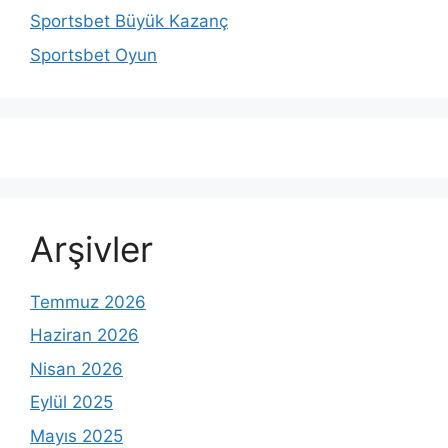
Sportsbet Büyük Kazanç
Sportsbet Oyun
Arşivler
Temmuz 2026
Haziran 2026
Nisan 2026
Eylül 2025
Mayıs 2025