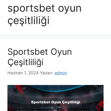
sportsbet oyun
çeşitliliği
Sportsbet Oyun
Çeşitliliği
Haziran 1, 2024
Yazarı:
admin