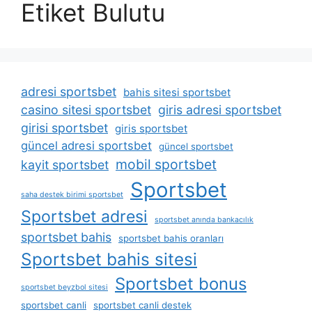
Etiket Bulutu
adresi sportsbet
bahis sitesi sportsbet
casino sitesi sportsbet
giris adresi sportsbet
girisi sportsbet
giris sportsbet
güncel adresi sportsbet
güncel sportsbet
mobil sportsbet
kayit sportsbet
Sportsbet
saha destek birimi sportsbet
Sportsbet adresi
sportsbet anında bankacılık
sportsbet bahis
sportsbet bahis oranları
Sportsbet bahis sitesi
Sportsbet bonus
sportsbet beyzbol sitesi
sportsbet canli
sportsbet canli destek