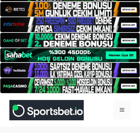
İçeriğe
atla
Menü