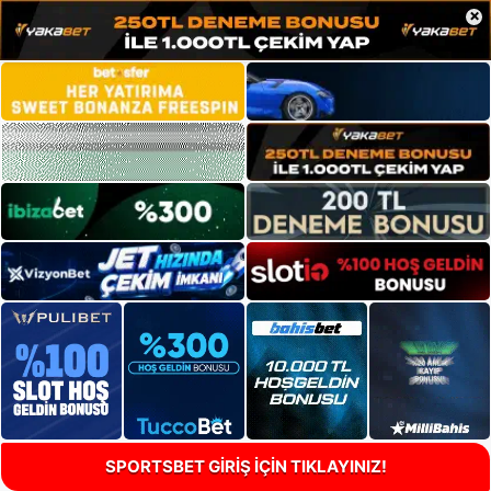
×
SPORTSBET GİRİŞ İÇİN TIKLAYINIZ!