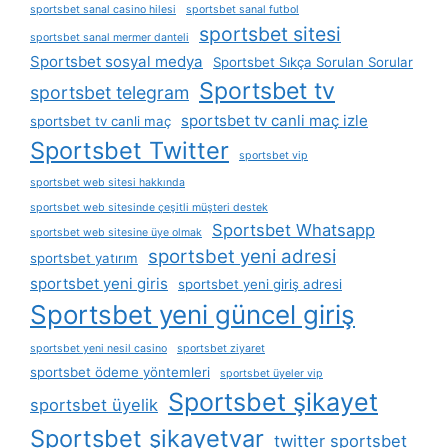
sportsbet sanal casino hilesi
sportsbet sanal futbol
sportsbet sitesi
sportsbet sanal mermer danteli
Sportsbet sosyal medya
Sportsbet Sıkça Sorulan Sorular
Sportsbet tv
sportsbet telegram
sportsbet tv canli maç izle
sportsbet tv canli maç
Sportsbet Twitter
sportsbet vip
sportsbet web sitesi hakkında
sportsbet web sitesinde çeşitli müşteri destek
Sportsbet Whatsapp
sportsbet web sitesine üye olmak
sportsbet yeni adresi
sportsbet yatırım
sportsbet yeni giris
sportsbet yeni giriş adresi
Sportsbet yeni güncel giriş
sportsbet yeni nesil casino
sportsbet ziyaret
sportsbet ödeme yöntemleri
sportsbet üyeler vip
Sportsbet şikayet
sportsbet üyelik
Sportsbet şikayetvar
twitter sportsbet