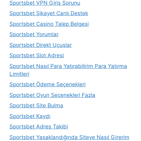
Sportsbet VPN Giriş Sorunu
Sportsbet Şikayet Canlı Destek
Sportsbet Casino Talep Belgesi
Sportsbet Yorumlar
Sportsbet Direkt Uçuşlar
Sportsbet Slot Adresi
Sportsbet Nasıl Para Yatırabilirim Para Yatırma
Limitleri
Sportsbet Ödeme Seçenekleri
Sportsbet Oyun Seçenekleri Fazla
Sportsbet Site Bulma
Sportsbet Kaydı
Sportsbet Adres Takibi
Sportsbet Yasaklandığında Siteye Nasıl Girerim