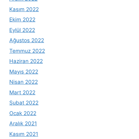
Kasım 2022
Ekim 2022
Eylül 2022
Ağustos 2022
Temmuz 2022
Haziran 2022
Mayıs 2022
Nisan 2022
Mart 2022
Şubat 2022
Ocak 2022
Aralık 2021
Kasım 2021