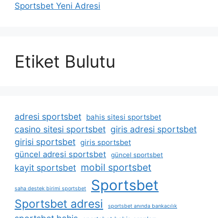
Sportsbet Yeni Adresi
Etiket Bulutu
adresi sportsbet
bahis sitesi sportsbet
casino sitesi sportsbet
giris adresi sportsbet
girisi sportsbet
giris sportsbet
güncel adresi sportsbet
güncel sportsbet
mobil sportsbet
kayit sportsbet
Sportsbet
saha destek birimi sportsbet
Sportsbet adresi
sportsbet anında bankacılık