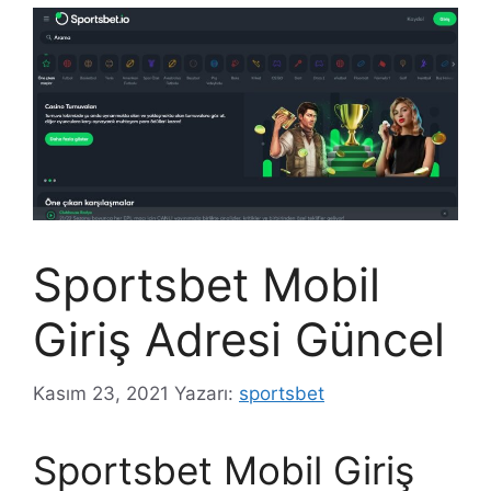
Sportsbet Mobil
Giriş Adresi Güncel
Kasım 23, 2021
Yazarı:
sportsbet
Sportsbet Mobil Giriş