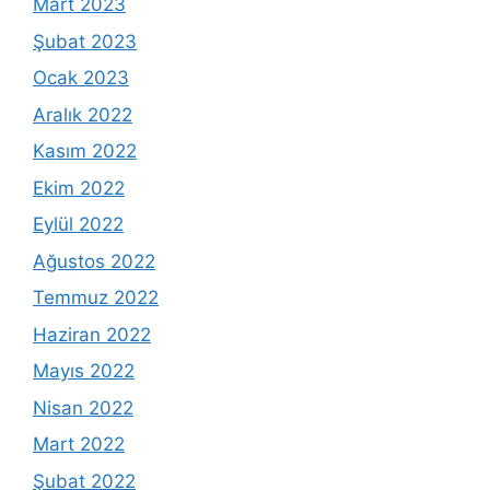
Mart 2023
Şubat 2023
Ocak 2023
Aralık 2022
Kasım 2022
Ekim 2022
Eylül 2022
Ağustos 2022
Temmuz 2022
Haziran 2022
Mayıs 2022
Nisan 2022
Mart 2022
Şubat 2022