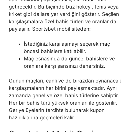
getirecektir. Bu biçimde buz hokeyi, tenis veya
kriket gibi dallara yer verdiğini gösterir. Seçilen
karşılaşmalara özel bahis türleri ve oranlar da
paylaşılır. Sportsbet mobil siteden:
İstediğiniz karşılaşmayı seçerek maç
öncesi bahislere katılabilir.
Maç esnasında da güncel bahislere ve
oranlara karşı şansınızı denersiniz.
Günün maçları, canlı ve de birazdan oynanacak
karşılaşmaların her birini paylaşmaktadır. Aynı
zamanda genel ve özel bahis türlerine sahiptir.
Her bir bahis türü yüksek oranları ile gösterilir.
Geriye üyelerin tercihte bulunarak kupon
hazırlıklarına geçmeleri kalır.