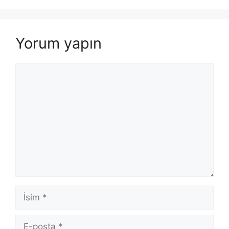
Yorum yapın
Yorum
İsim
E-