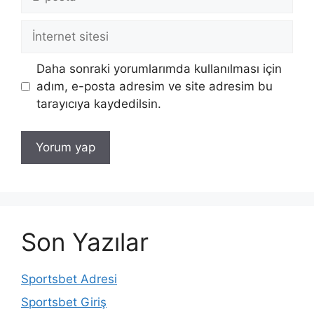
posta
İnternet
sitesi
Daha sonraki yorumlarımda kullanılması için
adım, e-posta adresim ve site adresim bu
tarayıcıya kaydedilsin.
Son Yazılar
Sportsbet Adresi
Sportsbet Giriş