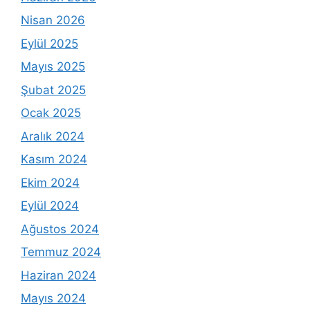
Nisan 2026
Eylül 2025
Mayıs 2025
Şubat 2025
Ocak 2025
Aralık 2024
Kasım 2024
Ekim 2024
Eylül 2024
Ağustos 2024
Temmuz 2024
Haziran 2024
Mayıs 2024