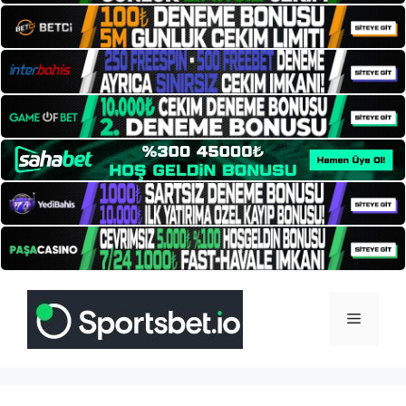
İçeriğe
atla
Menü