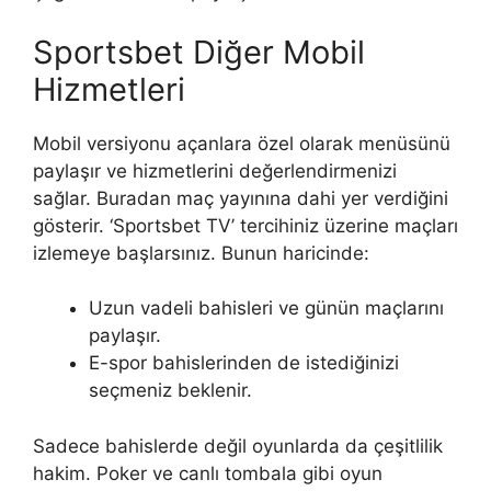
Sportsbet Diğer Mobil
Hizmetleri
Mobil versiyonu açanlara özel olarak menüsünü
paylaşır ve hizmetlerini değerlendirmenizi
sağlar. Buradan maç yayınına dahi yer verdiğini
gösterir. ‘Sportsbet TV’ tercihiniz üzerine maçları
izlemeye başlarsınız. Bunun haricinde:
Uzun vadeli bahisleri ve günün maçlarını
paylaşır.
E-spor bahislerinden de istediğinizi
seçmeniz beklenir.
Sadece bahislerde değil oyunlarda da çeşitlilik
hakim. Poker ve canlı tombala gibi oyun