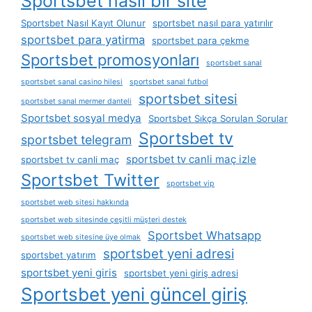
Sportsbet nasıl bir site
Sportsbet Nasıl Kayıt Olunur
sportsbet nasıl para yatırılır
sportsbet para yatirma
sportsbet para çekme
Sportsbet promosyonları
sportsbet sanal
sportsbet sanal casino hilesi
sportsbet sanal futbol
sportsbet sitesi
sportsbet sanal mermer danteli
Sportsbet sosyal medya
Sportsbet Sıkça Sorulan Sorular
Sportsbet tv
sportsbet telegram
sportsbet tv canli maç izle
sportsbet tv canli maç
Sportsbet Twitter
sportsbet vip
sportsbet web sitesi hakkında
sportsbet web sitesinde çeşitli müşteri destek
Sportsbet Whatsapp
sportsbet web sitesine üye olmak
sportsbet yeni adresi
sportsbet yatırım
sportsbet yeni giris
sportsbet yeni giriş adresi
Sportsbet yeni güncel giriş