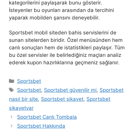
kategorilerini paylaşarak bunu gösterir.
İsteyenler bu oyunları arasından da tercihini
yaparak mobilden şansını deneyebilir.
Sportsbet mobil siteden bahis servislerini de
sunan sitelerden biridir. Özel menüsünden hem
canlı sonuçları hem de istatistikleri paylaşır. Tüm
bu özel servisler ile belirlediğiniz maçları analiz
ederek kupon hazırlıklarına geçmeniz sağlanır.
Kategoriler
Sportsbet
Etiketler
Sportsbet
,
Sportsbet güvenilir mi
,
Sportsbet
nasıl bir site
,
Sportsbet şikayet
,
Sportsbet
şikayetvar
Sportsbet Canlı Tombala
Sportsbet Hakkında