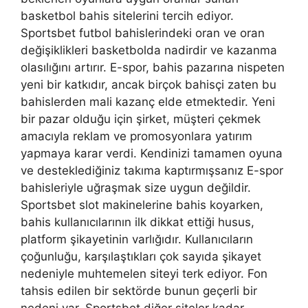
basketbol bahis sitelerini tercih ediyor.
Sportsbet futbol bahislerindeki oran ve oran
değişiklikleri basketbolda nadirdir ve kazanma
olasılığını artırır. E-spor, bahis pazarına nispeten
yeni bir katkıdır, ancak birçok bahisçi zaten bu
bahislerden mali kazanç elde etmektedir. Yeni
bir pazar olduğu için şirket, müşteri çekmek
amacıyla reklam ve promosyonlara yatırım
yapmaya karar verdi. Kendinizi tamamen oyuna
ve desteklediğiniz takıma kaptırmışsanız E-spor
bahisleriyle uğraşmak size uygun değildir.
Sportsbet slot makinelerine bahis koyarken,
bahis kullanıcılarının ilk dikkat ettiği husus,
platform şikayetinin varlığıdır. Kullanıcıların
çoğunluğu, karşılaştıkları çok sayıda şikayet
nedeniyle muhtemelen siteyi terk ediyor. Fon
tahsis edilen bir sektörde bunun geçerli bir
nedeni var. Sportsbet diğer siteler kadar