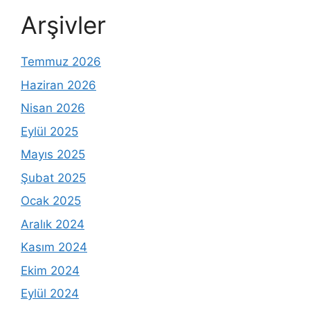
Arşivler
Temmuz 2026
Haziran 2026
Nisan 2026
Eylül 2025
Mayıs 2025
Şubat 2025
Ocak 2025
Aralık 2024
Kasım 2024
Ekim 2024
Eylül 2024