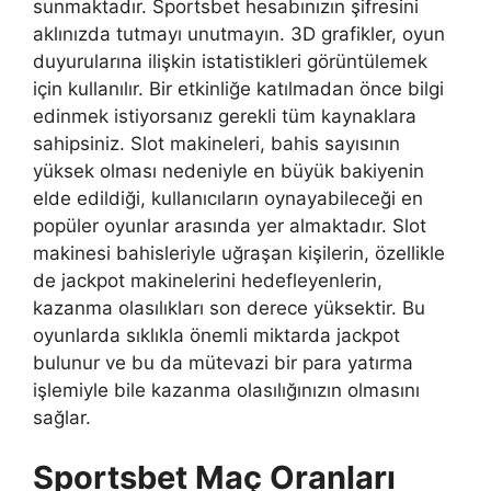
sunmaktadır. Sportsbet hesabınızın şifresini
aklınızda tutmayı unutmayın. 3D grafikler, oyun
duyurularına ilişkin istatistikleri görüntülemek
için kullanılır. Bir etkinliğe katılmadan önce bilgi
edinmek istiyorsanız gerekli tüm kaynaklara
sahipsiniz. Slot makineleri, bahis sayısının
yüksek olması nedeniyle en büyük bakiyenin
elde edildiği, kullanıcıların oynayabileceği en
popüler oyunlar arasında yer almaktadır. Slot
makinesi bahisleriyle uğraşan kişilerin, özellikle
de jackpot makinelerini hedefleyenlerin,
kazanma olasılıkları son derece yüksektir. Bu
oyunlarda sıklıkla önemli miktarda jackpot
bulunur ve bu da mütevazi bir para yatırma
işlemiyle bile kazanma olasılığınızın olmasını
sağlar.
Sportsbet Maç Oranları