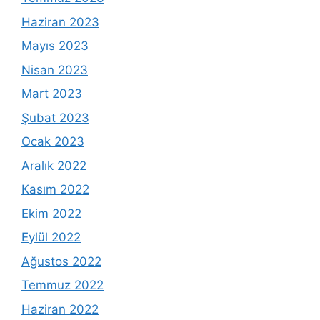
Haziran 2023
Mayıs 2023
Nisan 2023
Mart 2023
Şubat 2023
Ocak 2023
Aralık 2022
Kasım 2022
Ekim 2022
Eylül 2022
Ağustos 2022
Temmuz 2022
Haziran 2022