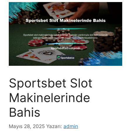
Sportsbet Slot
Makinelerinde
Bahis
Mayıs 28, 2025
Yazarı:
admin