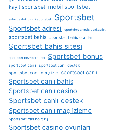
mobil sportsbet
kayit sportsbet
Sportsbet
saha destek birimi sportsbet
Sportsbet adresi
sportsbet anında bankacılık
sportsbet bahis
sportsbet bahis oranları
Sportsbet bahis sitesi
Sportsbet bonus
sportsbet beyzbol sitesi
sportsbet canli
sportsbet canli destek
sportsbet canlı
sportsbet canli maç izle
Sportsbet canlı bahis
Sportsbet canlı casino
Sportsbet canlı destek
Sportsbet canlı maç izleme
Sportsbet casino girişi
Sportsbet casino oyunları