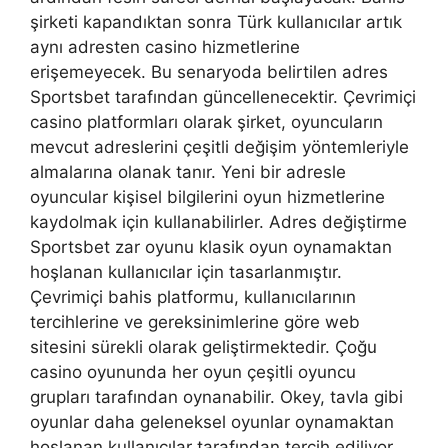
şirketi kapandıktan sonra Türk kullanıcılar artık
aynı adresten casino hizmetlerine
erişemeyecek. Bu senaryoda belirtilen adres
Sportsbet tarafından güncellenecektir. Çevrimiçi
casino platformları olarak şirket, oyuncuların
mevcut adreslerini çeşitli değişim yöntemleriyle
almalarına olanak tanır. Yeni bir adresle
oyuncular kişisel bilgilerini oyun hizmetlerine
kaydolmak için kullanabilirler. Adres değiştirme
Sportsbet zar oyunu klasik oyun oynamaktan
hoşlanan kullanıcılar için tasarlanmıştır.
Çevrimiçi bahis platformu, kullanıcılarının
tercihlerine ve gereksinimlerine göre web
sitesini sürekli olarak geliştirmektedir. Çoğu
casino oyununda her oyun çeşitli oyuncu
grupları tarafından oynanabilir. Okey, tavla gibi
oyunlar daha geleneksel oyunlar oynamaktan
hoşlanan kullanıcılar tarafından tercih ediliyor.