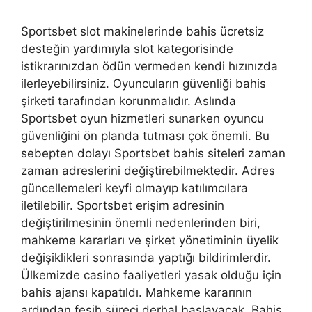
Sportsbet slot makinelerinde bahis ücretsiz
desteğin yardımıyla slot kategorisinde
istikrarınızdan ödün vermeden kendi hızınızda
ilerleyebilirsiniz. Oyuncuların güvenliği bahis
şirketi tarafından korunmalıdır. Aslında
Sportsbet oyun hizmetleri sunarken oyuncu
güvenliğini ön planda tutması çok önemli. Bu
sebepten dolayı Sportsbet bahis siteleri zaman
zaman adreslerini değiştirebilmektedir. Adres
güncellemeleri keyfi olmayıp katılımcılara
iletilebilir. Sportsbet erişim adresinin
değiştirilmesinin önemli nedenlerinden biri,
mahkeme kararları ve şirket yönetiminin üyelik
değişiklikleri sonrasında yaptığı bildirimlerdir.
Ülkemizde casino faaliyetleri yasak olduğu için
bahis ajansı kapatıldı. Mahkeme kararının
ardından fesih süreci derhal başlayacak. Bahis