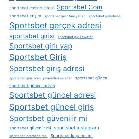
Sportsbet Com
sportsbet casino sitesi
sportsbet erişim
sportsbet gelir faaliyetleri
sportsbet geliştirildi
Sportsbet gerçek adresi
sportsbet girisi
sportsbet giris twitter
Sportsbet giriı yap
Sportsbet Giriş
Sportsbet giriş adresi
sportsbet güncel
sportsbet giriş oranı şikayetleri nelerdir
sportsbet güncel adres
Sportsbet güncel adresi
Sportsbet güncel giriş
Sportsbet güvenilir mi
sportsbet instagram
sportsbet güvenlir mi
Sportsbet kapandı mı
sportsbet i̇nternet sitesi