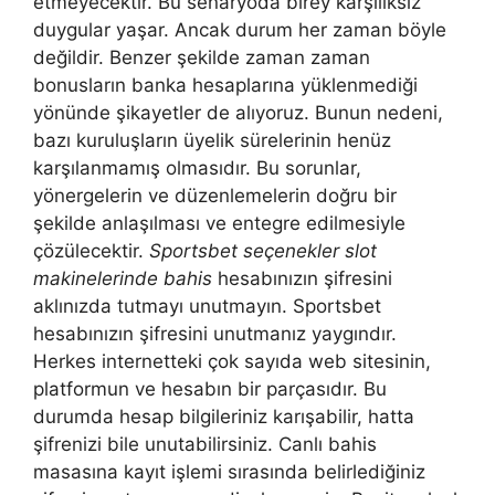
etmeyecektir. Bu senaryoda birey karşılıksız
duygular yaşar. Ancak durum her zaman böyle
değildir. Benzer şekilde zaman zaman
bonusların banka hesaplarına yüklenmediği
yönünde şikayetler de alıyoruz. Bunun nedeni,
bazı kuruluşların üyelik sürelerinin henüz
karşılanmamış olmasıdır. Bu sorunlar,
yönergelerin ve düzenlemelerin doğru bir
şekilde anlaşılması ve entegre edilmesiyle
çözülecektir.
Sportsbet seçenekler slot
makinelerinde bahis
hesabınızın şifresini
aklınızda tutmayı unutmayın. Sportsbet
hesabınızın şifresini unutmanız yaygındır.
Herkes internetteki çok sayıda web sitesinin,
platformun ve hesabın bir parçasıdır. Bu
durumda hesap bilgileriniz karışabilir, hatta
şifrenizi bile unutabilirsiniz. Canlı bahis
masasına kayıt işlemi sırasında belirlediğiniz