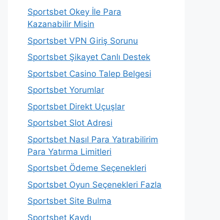
Sportsbet Okey İle Para
Kazanabilir Misin
Sportsbet VPN Giriş Sorunu
Sportsbet Şikayet Canlı Destek
Sportsbet Casino Talep Belgesi
Sportsbet Yorumlar
Sportsbet Direkt Uçuşlar
Sportsbet Slot Adresi
Sportsbet Nasıl Para Yatırabilirim
Para Yatırma Limitleri
Sportsbet Ödeme Seçenekleri
Sportsbet Oyun Seçenekleri Fazla
Sportsbet Site Bulma
Sportsbet Kaydı