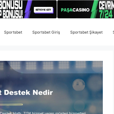
Sportsbet
Sportsbet Giriş
Sportsbet Şikayet