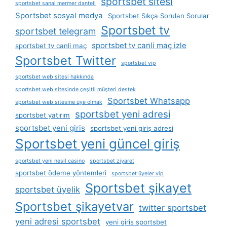
sportsbet sitesi
sportsbet sanal mermer danteli
Sportsbet sosyal medya
Sportsbet Sıkça Sorulan Sorular
Sportsbet tv
sportsbet telegram
sportsbet tv canli maç izle
sportsbet tv canli maç
Sportsbet Twitter
sportsbet vip
sportsbet web sitesi hakkında
sportsbet web sitesinde çeşitli müşteri destek
Sportsbet Whatsapp
sportsbet web sitesine üye olmak
sportsbet yeni adresi
sportsbet yatırım
sportsbet yeni giris
sportsbet yeni giriş adresi
Sportsbet yeni güncel giriş
sportsbet yeni nesil casino
sportsbet ziyaret
sportsbet ödeme yöntemleri
sportsbet üyeler vip
Sportsbet şikayet
sportsbet üyelik
Sportsbet şikayetvar
twitter sportsbet
yeni adresi sportsbet
yeni giris sportsbet