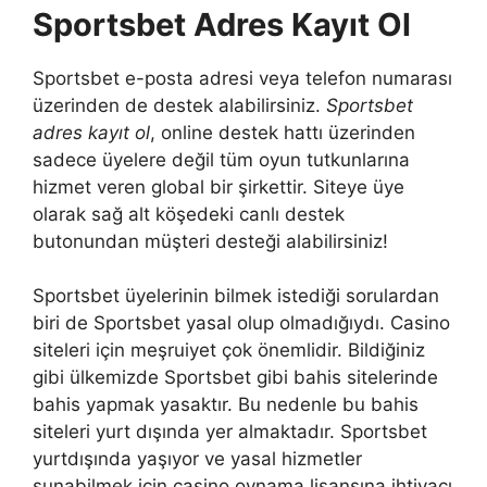
Sportsbet Adres Kayıt Ol
Sportsbet e-posta adresi veya telefon numarası
üzerinden de destek alabilirsiniz.
Sportsbet
adres kayıt ol
, online destek hattı üzerinden
sadece üyelere değil tüm oyun tutkunlarına
hizmet veren global bir şirkettir. Siteye üye
olarak sağ alt köşedeki canlı destek
butonundan müşteri desteği alabilirsiniz!
Sportsbet üyelerinin bilmek istediği sorulardan
biri de Sportsbet yasal olup olmadığıydı. Casino
siteleri için meşruiyet çok önemlidir. Bildiğiniz
gibi ülkemizde Sportsbet gibi bahis sitelerinde
bahis yapmak yasaktır. Bu nedenle bu bahis
siteleri yurt dışında yer almaktadır. Sportsbet
yurtdışında yaşıyor ve yasal hizmetler
sunabilmek için casino oynama lisansına ihtiyacı