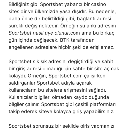
Bildiğiniz gibi Sportsbet yabancı bir casino
sitesidir ve ülkemizde yasa dışıdır. Bu nedenle,
daha önce de belirtildiği gibi, bağlantı adresi
sürekli değişmektedir. Örneğin şu anki adresim
Sportsbet nasıl üye olunur
.com ama bu birkaç
gün içinde değişecek. BTK tarafından
engellenen adreslere hiçbir şekilde erişilemez.
Sportsbet sık sık adresini değiştirdiği ve sabit
bir giriş adresi olmadığı için sahte bir site açmak
kolaydı. Örneğin, Sportsbet.com çalışırken,
saldırganlar Sportsbet adıyla açarak
kullanıcıların bu sitelere erişmesini sağladı.
Kullanıcılar bilgileri olmadan kaydolduğunda
bilgiler çalınır. Sportsbet gibi çeşitli platformları
takip ederek siteye kolayca giriş yapabilirsiniz.
Sportsbet sorunsuz bir şekilde giriş yapmanızı