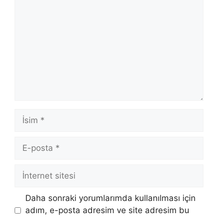
İsim
E-
posta
İnternet
sitesi
Daha sonraki yorumlarımda kullanılması için
adım, e-posta adresim ve site adresim bu