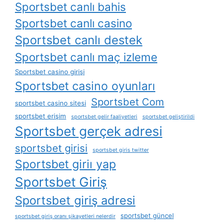
Sportsbet canlı bahis
Sportsbet canlı casino
Sportsbet canlı destek
Sportsbet canlı maç izleme
Sportsbet casino girişi
Sportsbet casino oyunları
Sportsbet Com
sportsbet casino sitesi
sportsbet erişim
sportsbet gelir faaliyetleri
sportsbet geliştirildi
Sportsbet gerçek adresi
sportsbet girisi
sportsbet giris twitter
Sportsbet giriı yap
Sportsbet Giriş
Sportsbet giriş adresi
sportsbet güncel
sportsbet giriş oranı şikayetleri nelerdir