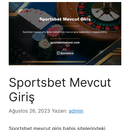
Sportsbet Mevcut
Giriş
Ağustos 26, 2023
Yazarı:
admin
Sportsbet mevcut giriş bahis sitelerindeki