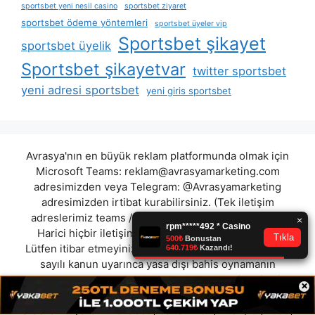
sportsbet yeni nesil casino
sportsbet ziyaret
sportsbet ödeme yöntemleri
sportsbet üyeler vip
Sportsbet şikayet
sportsbet üyelik
Sportsbet şikayetvar
twitter sportsbet
yeni adresi sportsbet
yeni giris sportsbet
Avrasya'nın en büyük reklam platformunda olmak için
Microsoft Teams:
reklam@avrasyamarketing.com
adresimizden veya Telegram: @Avrasyamarketing
adresimizden irtibat kurabilirsiniz. (Tek iletişim
adreslerimiz teams / telegram ve mail adresimizdir.
Harici hiçbir iletişim adresimiz bulunmamaktadır.
Lütfen itibar etmeyiniz.) Türkiye yasalarına göre 7258
sayılı kanun uyarınca yasa dışı bahis oynamanın
cezaları mevcuttur. Şu an bulunduğunuz site hiç bir
×
şekilde illegal bahis oyunları oynatmıyor ve oynamaya
aracı olmuyordur.
rexabet
|
bahsimvar
|
misliyle
|
rbet
|