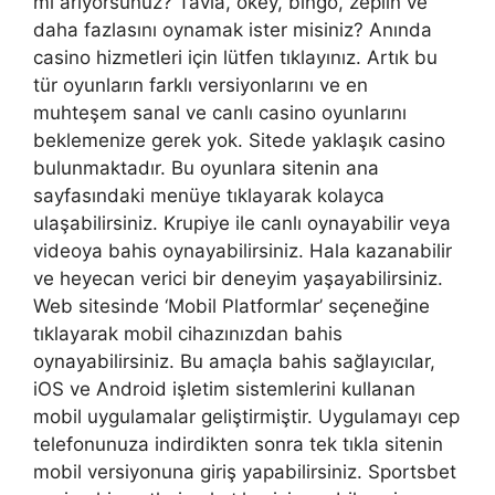
mı arıyorsunuz? Tavla, okey, bingo, zeplin ve
daha fazlasını oynamak ister misiniz? Anında
casino hizmetleri için lütfen tıklayınız. Artık bu
tür oyunların farklı versiyonlarını ve en
muhteşem sanal ve canlı casino oyunlarını
beklemenize gerek yok. Sitede yaklaşık casino
bulunmaktadır. Bu oyunlara sitenin ana
sayfasındaki menüye tıklayarak kolayca
ulaşabilirsiniz. Krupiye ile canlı oynayabilir veya
videoya bahis oynayabilirsiniz. Hala kazanabilir
ve heyecan verici bir deneyim yaşayabilirsiniz.
Web sitesinde ‘Mobil Platformlar’ seçeneğine
tıklayarak mobil cihazınızdan bahis
oynayabilirsiniz. Bu amaçla bahis sağlayıcılar,
iOS ve Android işletim sistemlerini kullanan
mobil uygulamalar geliştirmiştir. Uygulamayı cep
telefonunuza indirdikten sonra tek tıkla sitenin
mobil versiyonuna giriş yapabilirsiniz. Sportsbet