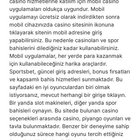
casino hizmetlerine katılım için mobil casino
uygulamaları oldukça uygundur. Mobil
uygulamayı ücretsiz olarak indirdikten sonra
mobil cihazınızda casino sitesinin ikonuna
tıklayarak sitenin mobil adresine giriş
yapabilirsiniz. Bu nedenle casinoları ve spor
bahislerini dilediğiniz kadar kullanabilirsiniz.
Mobil uygulamalar, her yerde para kazanmak
için kullanabileceğiniz harika araçlardır.
Sportsbet, güncel giriş adresleri, bonus fırsatları
ve kapsamlı bahis hizmetleri sunmaktadır. Bu
sayfadaki en iyi oyunculardan biri olmak
istiyorsanız, mevcut herhangi bir girişe tıklayın.
Bir yanda slot makineleri, diğer yanda spor
bahisleri oynayın. Bu sitede bulunan casino
seçenekleri arasında casino, piyango oyunları ve
tavla bulunmaktadır. Benzer bir deneyime sahip
olduğunuz sürece hangi oyunu tercih ettiğiniz