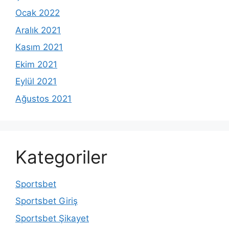
Ocak 2022
Aralık 2021
Kasım 2021
Ekim 2021
Eylül 2021
Ağustos 2021
Kategoriler
Sportsbet
Sportsbet Giriş
Sportsbet Şikayet