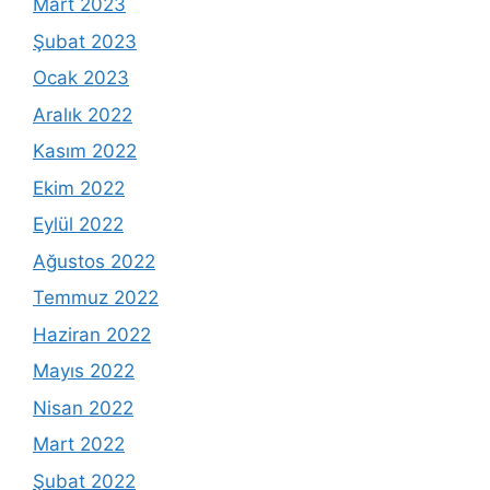
Mart 2023
Şubat 2023
Ocak 2023
Aralık 2022
Kasım 2022
Ekim 2022
Eylül 2022
Ağustos 2022
Temmuz 2022
Haziran 2022
Mayıs 2022
Nisan 2022
Mart 2022
Şubat 2022