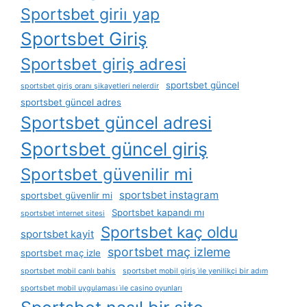
Sportsbet giriı yap
Sportsbet Giriş
Sportsbet giriş adresi
sportsbet güncel
sportsbet giriş oranı şikayetleri nelerdir
sportsbet güncel adres
Sportsbet güncel adresi
Sportsbet güncel giriş
Sportsbet güvenilir mi
sportsbet instagram
sportsbet güvenlir mi
Sportsbet kapandı mı
sportsbet i̇nternet sitesi
Sportsbet kaç oldu
sportsbet kayit
sportsbet maç izleme
sportsbet maç izle
sportsbet mobil canlı bahis
sportsbet mobil giriş i̇le yenilikçi bir adım
sportsbet mobil uygulaması i̇le casino oyunları