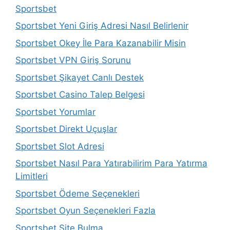
Sportsbet
Sportsbet Yeni Giriş Adresi Nasıl Belirlenir
Sportsbet Okey İle Para Kazanabilir Misin
Sportsbet VPN Giriş Sorunu
Sportsbet Şikayet Canlı Destek
Sportsbet Casino Talep Belgesi
Sportsbet Yorumlar
Sportsbet Direkt Uçuşlar
Sportsbet Slot Adresi
Sportsbet Nasıl Para Yatırabilirim Para Yatırma
Limitleri
Sportsbet Ödeme Seçenekleri
Sportsbet Oyun Seçenekleri Fazla
Sportsbet Site Bulma