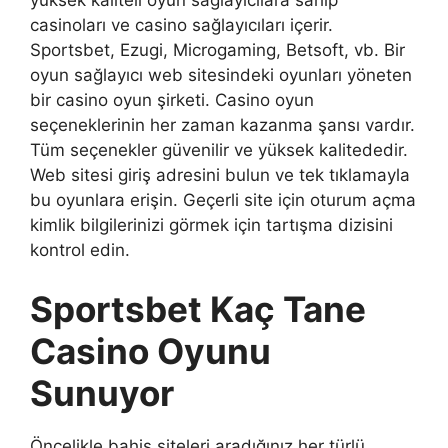
casinoları ve casino sağlayıcıları içerir.
Sportsbet, Ezugi, Microgaming, Betsoft, vb. Bir
oyun sağlayıcı web sitesindeki oyunları yöneten
bir casino oyun şirketi. Casino oyun
seçeneklerinin her zaman kazanma şansı vardır.
Tüm seçenekler güvenilir ve yüksek kalitededir.
Web sitesi giriş adresini bulun ve tek tıklamayla
bu oyunlara erişin. Geçerli site için oturum açma
kimlik bilgilerinizi görmek için tartışma dizisini
kontrol edin.
Sportsbet Kaç Tane
Casino Oyunu
Sunuyor
Öncelikle bahis siteleri aradığınız her türlü