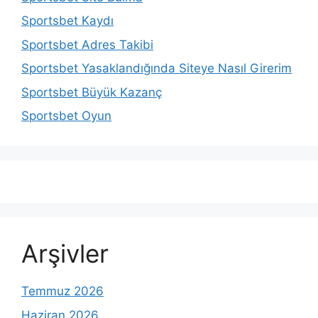
Sportsbet Kaydı
Sportsbet Adres Takibi
Sportsbet Yasaklandığında Siteye Nasıl Girerim
Sportsbet Büyük Kazanç
Sportsbet Oyun
Arşivler
Temmuz 2026
Haziran 2026