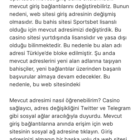
mevcut giriş bağlantılarını değiştirebiliriz. Bunun
nedeni, web sitesi giriş adresinin değişmiş
olmasıdır. Bu bahis sitesi Sportsbet lisanslı
olduğu için mevcut adresimizi değiştirdik. Bu
casino sitesi yurtdışında lisanslıdır ve yasa dışı
olduğu bilinmektedir. Bu nedenle bu alan adı
adresi Türkiye’de bloke edilmiştir. Şu anda
mevcut adreslerini yeni alan adlarına taşıyan
bahisçiler, yeni bağlantılar üzerinden başarılı
başvurular almaya devam edecekler. Bu
nedenle, bu web sitesindeki
Mevcut adresimi nasıl öğrenebilirim? Casino
sağlayıcı, adres değişikliğini Twitter ve Telegram
gibi sosyal ağlar aracılığıyla duyurdu. Mevcut
giriş bağlantılarına anında erişim için web
sitesinin sosyal ağ adresine tıklayın. Giriş
adresinizi almanın bir başka yolu da web sitesi