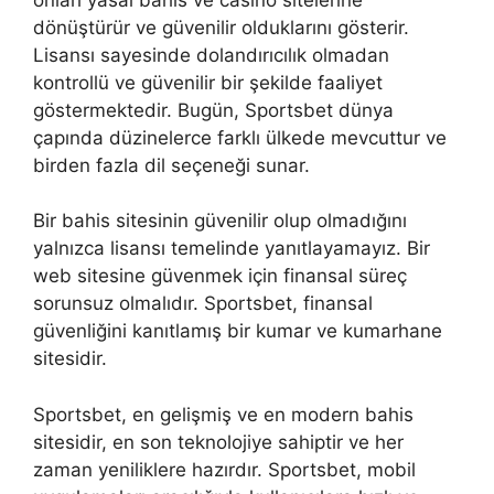
dönüştürür ve güvenilir olduklarını gösterir.
Lisansı sayesinde dolandırıcılık olmadan
kontrollü ve güvenilir bir şekilde faaliyet
göstermektedir. Bugün, Sportsbet dünya
çapında düzinelerce farklı ülkede mevcuttur ve
birden fazla dil seçeneği sunar.
Bir bahis sitesinin güvenilir olup olmadığını
yalnızca lisansı temelinde yanıtlayamayız. Bir
web sitesine güvenmek için finansal süreç
sorunsuz olmalıdır. Sportsbet, finansal
güvenliğini kanıtlamış bir kumar ve kumarhane
sitesidir.
Sportsbet, en gelişmiş ve en modern bahis
sitesidir, en son teknolojiye sahiptir ve her
zaman yeniliklere hazırdır. Sportsbet, mobil