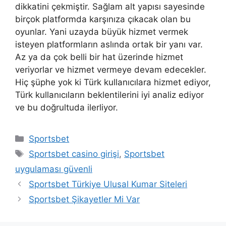
dikkatini çekmiştir. Sağlam alt yapısı sayesinde
birçok platformda karşınıza çıkacak olan bu
oyunlar. Yani uzayda büyük hizmet vermek
isteyen platformların aslında ortak bir yanı var.
Az ya da çok belli bir hat üzerinde hizmet
veriyorlar ve hizmet vermeye devam edecekler.
Hiç şüphe yok ki Türk kullanıcılara hizmet ediyor,
Türk kullanıcıların beklentilerini iyi analiz ediyor
ve bu doğrultuda ilerliyor.
Kategoriler
Sportsbet
Etiketler
Sportsbet casino girişi
,
Sportsbet
uygulaması güvenli
Sportsbet Türkiye Ulusal Kumar Siteleri
Sportsbet Şikayetler Mi Var