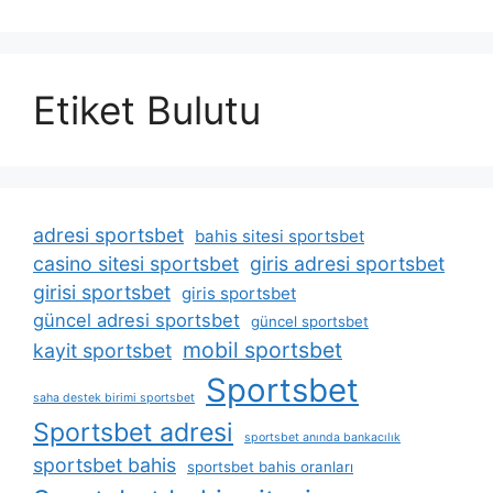
Etiket Bulutu
adresi sportsbet
bahis sitesi sportsbet
casino sitesi sportsbet
giris adresi sportsbet
girisi sportsbet
giris sportsbet
güncel adresi sportsbet
güncel sportsbet
mobil sportsbet
kayit sportsbet
Sportsbet
saha destek birimi sportsbet
Sportsbet adresi
sportsbet anında bankacılık
sportsbet bahis
sportsbet bahis oranları