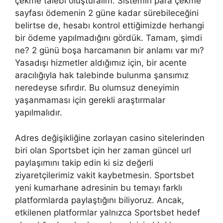
çekme talebi oluşturalım. Sistemin para çekme
sayfası ödemenin 2 güne kadar sürebileceğini
belirtse de, hesabı kontrol ettiğimizde herhangi
bir ödeme yapılmadığını gördük. Tamam, şimdi
ne? 2 günü boşa harcamanın bir anlamı var mı?
Yasadışı hizmetler aldığımız için, bir acente
aracılığıyla hak talebinde bulunma şansımız
neredeyse sıfırdır. Bu olumsuz deneyimin
yaşanmaması için gerekli araştırmalar
yapılmalıdır.
Adres değişikliğine zorlayan casino sitelerinden
biri olan Sportsbet için her zaman güncel url
paylaşımını takip edin ki siz değerli
ziyaretçilerimiz vakit kaybetmesin. Sportsbet
yeni kumarhane adresinin bu temayı farklı
platformlarda paylaştığını biliyoruz. Ancak,
etkilenen platformlar yalnızca Sportsbet hedef