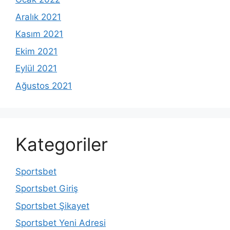
Aralık 2021
Kasım 2021
Ekim 2021
Eylül 2021
Ağustos 2021
Kategoriler
Sportsbet
Sportsbet Giriş
Sportsbet Şikayet
Sportsbet Yeni Adresi