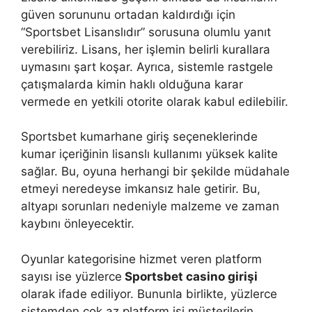
güven sorununu ortadan kaldırdığı için
“Sportsbet Lisanslıdır” sorusuna olumlu yanıt
verebiliriz. Lisans, her işlemin belirli kurallara
uymasını şart koşar. Ayrıca, sistemle rastgele
çatışmalarda kimin haklı olduğuna karar
vermede en yetkili otorite olarak kabul edilebilir.
Sportsbet kumarhane giriş seçeneklerinde
kumar içeriğinin lisanslı kullanımı yüksek kalite
sağlar. Bu, oyuna herhangi bir şekilde müdahale
etmeyi neredeyse imkansız hale getirir. Bu,
altyapı sorunları nedeniyle malzeme ve zaman
kaybını önleyecektir.
Oyunlar kategorisine hizmet veren platform
sayısı ise yüzlerce
Sportsbet casino girişi
olarak ifade ediliyor. Bununla birlikte, yüzlerce
sistemden çok az platform işi müşterilerin