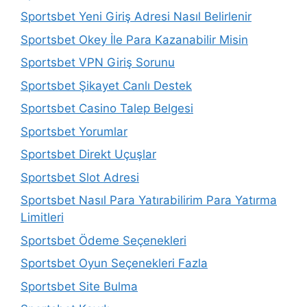
Sportsbet Yeni Giriş Adresi Nasıl Belirlenir
Sportsbet Okey İle Para Kazanabilir Misin
Sportsbet VPN Giriş Sorunu
Sportsbet Şikayet Canlı Destek
Sportsbet Casino Talep Belgesi
Sportsbet Yorumlar
Sportsbet Direkt Uçuşlar
Sportsbet Slot Adresi
Sportsbet Nasıl Para Yatırabilirim Para Yatırma
Limitleri
Sportsbet Ödeme Seçenekleri
Sportsbet Oyun Seçenekleri Fazla
Sportsbet Site Bulma