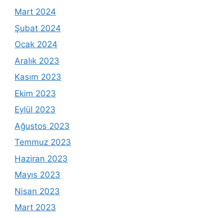
Mart 2024
Şubat 2024
Ocak 2024
Aralık 2023
Kasım 2023
Ekim 2023
Eylül 2023
Ağustos 2023
Temmuz 2023
Haziran 2023
Mayıs 2023
Nisan 2023
Mart 2023