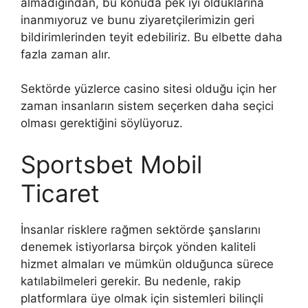
almadığından, bu konuda pek iyi olduklarına
inanmıyoruz ve bunu ziyaretçilerimizin geri
bildirimlerinden teyit edebiliriz. Bu elbette daha
fazla zaman alır.
Sektörde yüzlerce casino sitesi olduğu için her
zaman insanların sistem seçerken daha seçici
olması gerektiğini söylüyoruz.
Sportsbet Mobil
Ticaret
İnsanlar risklere rağmen sektörde şanslarını
denemek istiyorlarsa birçok yönden kaliteli
hizmet almaları ve mümkün olduğunca sürece
katılabilmeleri gerekir. Bu nedenle, rakip
platformlara üye olmak için sistemleri bilinçli