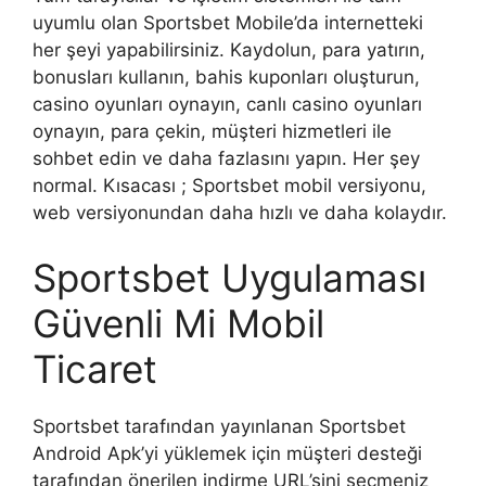
uyumlu olan Sportsbet Mobile’da internetteki
her şeyi yapabilirsiniz. Kaydolun, para yatırın,
bonusları kullanın, bahis kuponları oluşturun,
casino oyunları oynayın, canlı casino oyunları
oynayın, para çekin, müşteri hizmetleri ile
sohbet edin ve daha fazlasını yapın. Her şey
normal. Kısacası ; Sportsbet mobil versiyonu,
web versiyonundan daha hızlı ve daha kolaydır.
Sportsbet Uygulaması
Güvenli Mi Mobil
Ticaret
Sportsbet tarafından yayınlanan Sportsbet
Android Apk’yi yüklemek için müşteri desteği
tarafından önerilen indirme URL’sini seçmeniz