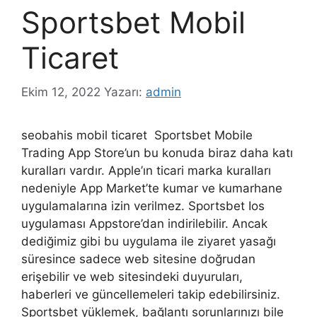
Sportsbet Mobil
Ticaret
Ekim 12, 2022
Yazarı:
admin
seobahis mobil ticaret Sportsbet Mobile
Trading App Store’un bu konuda biraz daha katı
kuralları vardır. Apple’ın ticari marka kuralları
nedeniyle App Market’te kumar ve kumarhane
uygulamalarına izin verilmez. Sportsbet Ios
uygulaması Appstore’dan indirilebilir. Ancak
dediğimiz gibi bu uygulama ile ziyaret yasağı
süresince sadece web sitesine doğrudan
erişebilir ve web sitesindeki duyuruları,
haberleri ve güncellemeleri takip edebilirsiniz.
Sportsbet yüklemek, bağlantı sorunlarınızı bile