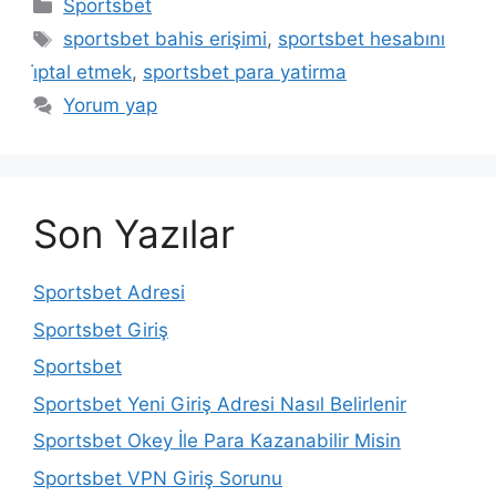
Kategoriler
Sportsbet
Etiketler
sportsbet bahis erişimi
,
sportsbet hesabını
i̇ptal etmek
,
sportsbet para yatirma
Yorum yap
Son Yazılar
Sportsbet Adresi
Sportsbet Giriş
Sportsbet
Sportsbet Yeni Giriş Adresi Nasıl Belirlenir
Sportsbet Okey İle Para Kazanabilir Misin
Sportsbet VPN Giriş Sorunu