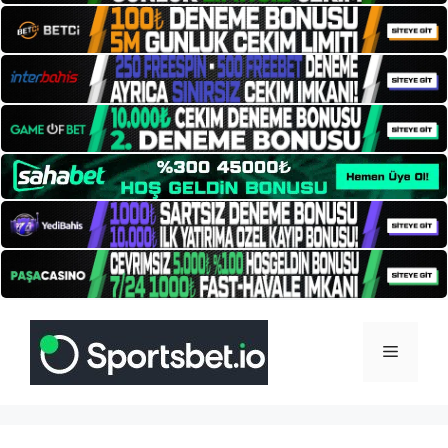
İçeriğe
atla
Menü