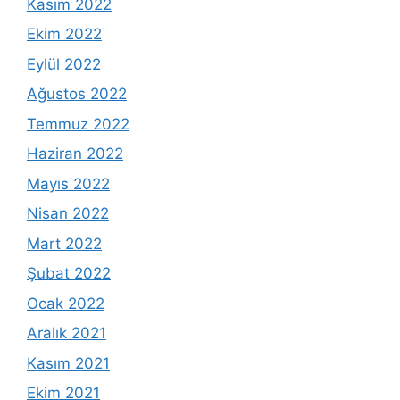
Kasım 2022
Ekim 2022
Eylül 2022
Ağustos 2022
Temmuz 2022
Haziran 2022
Mayıs 2022
Nisan 2022
Mart 2022
Şubat 2022
Ocak 2022
Aralık 2021
Kasım 2021
Ekim 2021