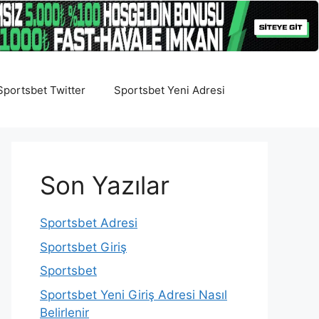
Sportsbet Twitter
Sportsbet Yeni Adresi
Son Yazılar
Sportsbet Adresi
Sportsbet Giriş
Sportsbet
Sportsbet Yeni Giriş Adresi Nasıl
Belirlenir