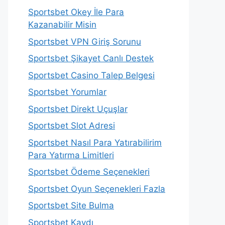
Sportsbet Okey İle Para
Kazanabilir Misin
Sportsbet VPN Giriş Sorunu
Sportsbet Şikayet Canlı Destek
Sportsbet Casino Talep Belgesi
Sportsbet Yorumlar
Sportsbet Direkt Uçuşlar
Sportsbet Slot Adresi
Sportsbet Nasıl Para Yatırabilirim
Para Yatırma Limitleri
Sportsbet Ödeme Seçenekleri
Sportsbet Oyun Seçenekleri Fazla
Sportsbet Site Bulma
Sportsbet Kaydı