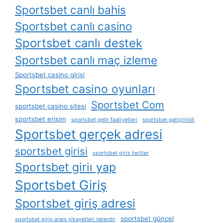
Sportsbet canlı bahis
Sportsbet canlı casino
Sportsbet canlı destek
Sportsbet canlı maç izleme
Sportsbet casino girişi
Sportsbet casino oyunları
Sportsbet Com
sportsbet casino sitesi
sportsbet erişim
sportsbet gelir faaliyetleri
sportsbet geliştirildi
Sportsbet gerçek adresi
sportsbet girisi
sportsbet giris twitter
Sportsbet giriı yap
Sportsbet Giriş
Sportsbet giriş adresi
sportsbet güncel
sportsbet giriş oranı şikayetleri nelerdir