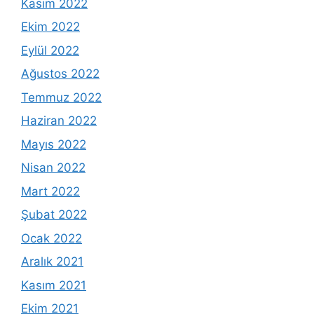
Kasım 2022
Ekim 2022
Eylül 2022
Ağustos 2022
Temmuz 2022
Haziran 2022
Mayıs 2022
Nisan 2022
Mart 2022
Şubat 2022
Ocak 2022
Aralık 2021
Kasım 2021
Ekim 2021