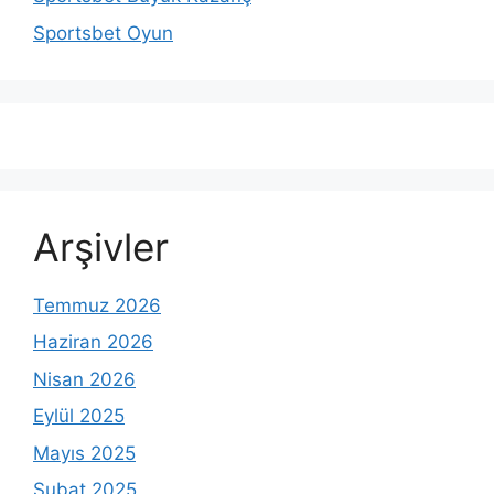
Sportsbet Oyun
Arşivler
Temmuz 2026
Haziran 2026
Nisan 2026
Eylül 2025
Mayıs 2025
Şubat 2025