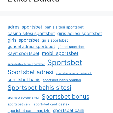
adresi sportsbet
bahis sitesi sportsbet
casino sitesi sportsbet
giris adresi sportsbet
girisi sportsbet
giris sportsbet
güncel adresi sportsbet
güncel sportsbet
mobil sportsbet
kayit sportsbet
Sportsbet
saha destek birimi sportsbet
Sportsbet adresi
sportsbet anında bankacılık
sportsbet bahis
sportsbet bahis oranları
Sportsbet bahis sitesi
Sportsbet bonus
sportsbet beyzbol sitesi
sportsbet canli
sportsbet canli destek
sportsbet canlı
sportsbet canli maç izle