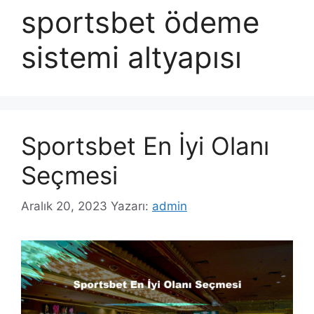
sportsbet ödeme
sistemi altyapısı
Sportsbet En İyi Olanı
Seçmesi
Aralık 20, 2023
Yazarı:
admin