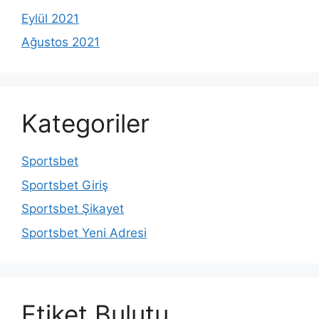
Eylül 2021
Ağustos 2021
Kategoriler
Sportsbet
Sportsbet Giriş
Sportsbet Şikayet
Sportsbet Yeni Adresi
Etiket Bulutu