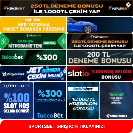
×
SPORTSBET GİRİŞ İÇİN TIKLAYINIZ!