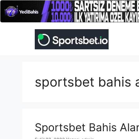
İçeriğe
atla
sportsbet bahis 
Sportsbet Bahis Ala