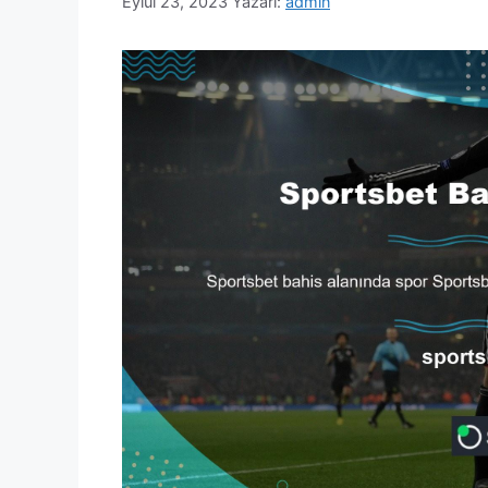
Eylül 23, 2023
Yazarı:
admin