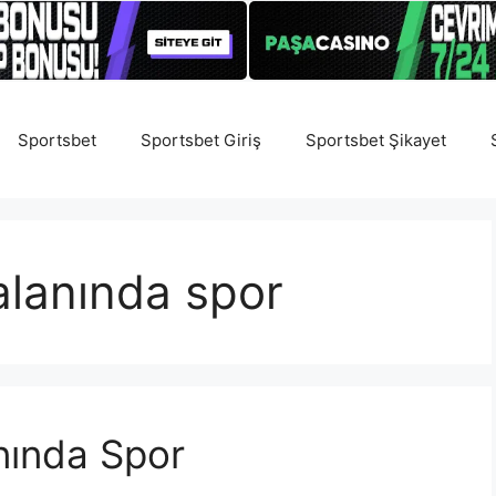
Sportsbet
Sportsbet Giriş
Sportsbet Şikayet
alanında spor
nında Spor