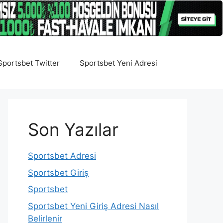
Sportsbet Twitter
Sportsbet Yeni Adresi
Son Yazılar
Sportsbet Adresi
Sportsbet Giriş
Sportsbet
Sportsbet Yeni Giriş Adresi Nasıl
Belirlenir