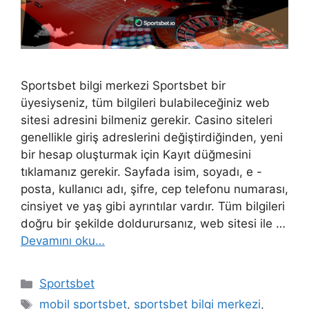
Sportsbet bilgi merkezi Sportsbet bir
üyesiyseniz, tüm bilgileri bulabileceğiniz web
sitesi adresini bilmeniz gerekir. Casino siteleri
genellikle giriş adreslerini değiştirdiğinden, yeni
bir hesap oluşturmak için Kayıt düğmesini
tıklamanız gerekir. Sayfada isim, soyadı, e -
posta, kullanıcı adı, şifre, cep telefonu numarası,
cinsiyet ve yaş gibi ayrıntılar vardır. Tüm bilgileri
doğru bir şekilde doldurursanız, web sitesi ile …
Devamını oku…
Kategoriler
Sportsbet
Etiketler
mobil sportsbet
,
sportsbet bilgi merkezi
,