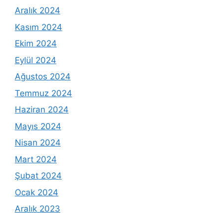
Aralık 2024
Kasım 2024
Ekim 2024
Eylül 2024
Ağustos 2024
Temmuz 2024
Haziran 2024
Mayıs 2024
Nisan 2024
Mart 2024
Şubat 2024
Ocak 2024
Aralık 2023