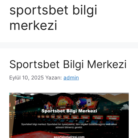
sportsbet bilgi
merkezi
Sportsbet Bilgi Merkezi
Eylül 10, 2025
Yazarı:
admin