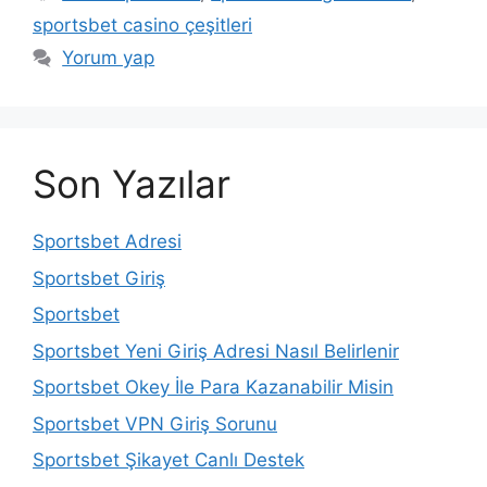
sportsbet casino çeşitleri
Yorum yap
Son Yazılar
Sportsbet Adresi
Sportsbet Giriş
Sportsbet
Sportsbet Yeni Giriş Adresi Nasıl Belirlenir
Sportsbet Okey İle Para Kazanabilir Misin
Sportsbet VPN Giriş Sorunu
Sportsbet Şikayet Canlı Destek