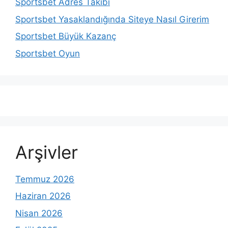
Sportsbet Adres Takibi
Sportsbet Yasaklandığında Siteye Nasıl Girerim
Sportsbet Büyük Kazanç
Sportsbet Oyun
Arşivler
Temmuz 2026
Haziran 2026
Nisan 2026