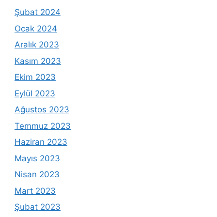
Şubat 2024
Ocak 2024
Aralık 2023
Kasım 2023
Ekim 2023
Eylül 2023
Ağustos 2023
Temmuz 2023
Haziran 2023
Mayıs 2023
Nisan 2023
Mart 2023
Şubat 2023