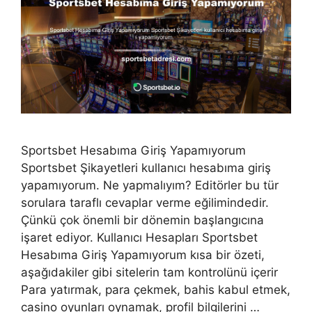
Sportsbet Hesabıma Giriş Yapamıyorum
Sportsbet Şikayetleri kullanıcı hesabıma giriş
yapamıyorum. Ne yapmalıyım? Editörler bu tür
sorulara taraflı cevaplar verme eğilimindedir.
Çünkü çok önemli bir dönemin başlangıcına
işaret ediyor. Kullanıcı Hesapları Sportsbet
Hesabıma Giriş Yapamıyorum kısa bir özeti,
aşağıdakiler gibi sitelerin tam kontrolünü içerir
Para yatırmak, para çekmek, bahis kabul etmek,
casino oyunları oynamak, profil bilgilerini …