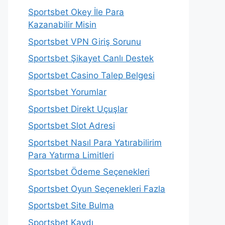
Sportsbet Okey İle Para
Kazanabilir Misin
Sportsbet VPN Giriş Sorunu
Sportsbet Şikayet Canlı Destek
Sportsbet Casino Talep Belgesi
Sportsbet Yorumlar
Sportsbet Direkt Uçuşlar
Sportsbet Slot Adresi
Sportsbet Nasıl Para Yatırabilirim
Para Yatırma Limitleri
Sportsbet Ödeme Seçenekleri
Sportsbet Oyun Seçenekleri Fazla
Sportsbet Site Bulma
Sportsbet Kaydı