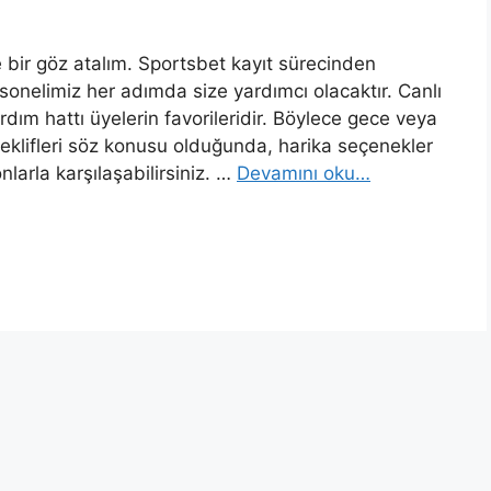
bir göz atalım. Sportsbet kayıt sürecinden
sonelimiz her adımda size yardımcı olacaktır. Canlı
ım hattı üyelerin favorileridir. Böylece gece veya
 teklifleri söz konusu olduğunda, harika seçenekler
larla karşılaşabilirsiniz. …
Devamını oku…