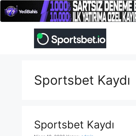
İçeriğe
atla
Sportsbet Kaydı
Sportsbet Kaydı