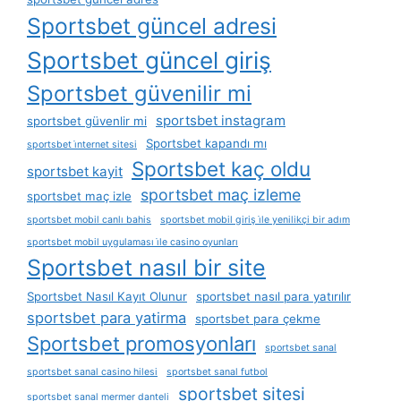
Sportsbet güncel adresi
Sportsbet güncel giriş
Sportsbet güvenilir mi
sportsbet instagram
sportsbet güvenlir mi
Sportsbet kapandı mı
sportsbet i̇nternet sitesi
Sportsbet kaç oldu
sportsbet kayit
sportsbet maç izleme
sportsbet maç izle
sportsbet mobil canlı bahis
sportsbet mobil giriş i̇le yenilikçi bir adım
sportsbet mobil uygulaması i̇le casino oyunları
Sportsbet nasıl bir site
Sportsbet Nasıl Kayıt Olunur
sportsbet nasıl para yatırılır
sportsbet para yatirma
sportsbet para çekme
Sportsbet promosyonları
sportsbet sanal
sportsbet sanal casino hilesi
sportsbet sanal futbol
sportsbet sitesi
sportsbet sanal mermer danteli