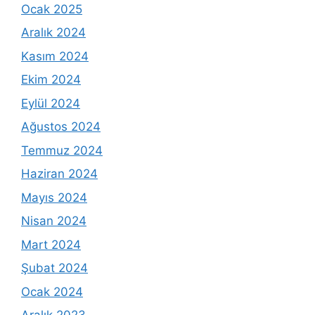
Ocak 2025
Aralık 2024
Kasım 2024
Ekim 2024
Eylül 2024
Ağustos 2024
Temmuz 2024
Haziran 2024
Mayıs 2024
Nisan 2024
Mart 2024
Şubat 2024
Ocak 2024