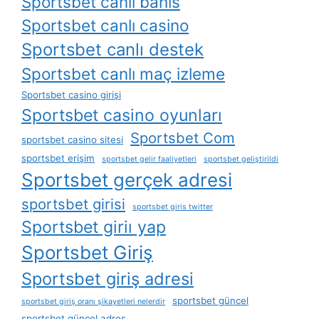
Sportsbet canlı bahis
Sportsbet canlı casino
Sportsbet canlı destek
Sportsbet canlı maç izleme
Sportsbet casino girişi
Sportsbet casino oyunları
Sportsbet Com
sportsbet casino sitesi
sportsbet erişim
sportsbet gelir faaliyetleri
sportsbet geliştirildi
Sportsbet gerçek adresi
sportsbet girisi
sportsbet giris twitter
Sportsbet giriı yap
Sportsbet Giriş
Sportsbet giriş adresi
sportsbet güncel
sportsbet giriş oranı şikayetleri nelerdir
sportsbet güncel adres