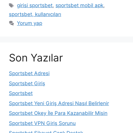
Etiketler
girisi sportsbet
,
sportsbet mobil apk
,
sportsbet, kullanıcıları
Yorum yap
Son Yazılar
Sportsbet Adresi
Sportsbet Giriş
Sportsbet
Sportsbet Yeni Giriş Adresi Nasıl Belirlenir
Sportsbet Okey İle Para Kazanabilir Misin
Sportsbet VPN Giriş Sorunu