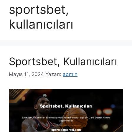
sportsbet,
kullanıcıları
Sportsbet, Kullanıcıları
Mayıs 11, 2024
Yazarı:
admin