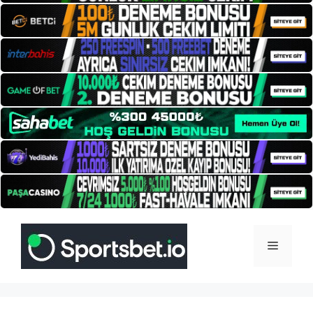
İçeriğe
atla
Menü