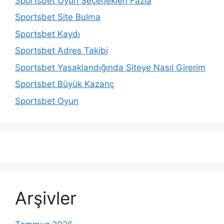
Sportsbet Oyun Seçenekleri Fazla
Sportsbet Site Bulma
Sportsbet Kaydı
Sportsbet Adres Takibi
Sportsbet Yasaklandığında Siteye Nasıl Girerim
Sportsbet Büyük Kazanç
Sportsbet Oyun
Arşivler