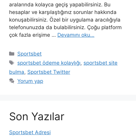
aralarında kolayca geçiş yapabilirsiniz. Bu
hesaplar ve karşılaştığınız sorunlar hakkında
konuşabilirsiniz. Özel bir uygulama aracılığıyla
telefonunuzda da bulabilirsiniz. Çoğu platform
çok fazla erişime …
Devamını oku…
Kategoriler
Sportsbet
Etiketler
sportsbet ödeme kolaylığı
,
sportsbet site
bulma
,
Sportsbet Twitter
Yorum yap
Son Yazılar
Sportsbet Adresi