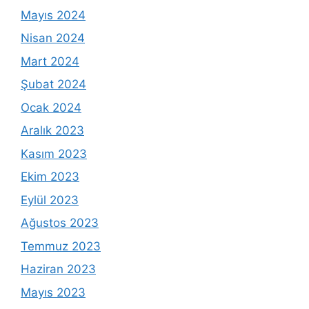
Mayıs 2024
Nisan 2024
Mart 2024
Şubat 2024
Ocak 2024
Aralık 2023
Kasım 2023
Ekim 2023
Eylül 2023
Ağustos 2023
Temmuz 2023
Haziran 2023
Mayıs 2023