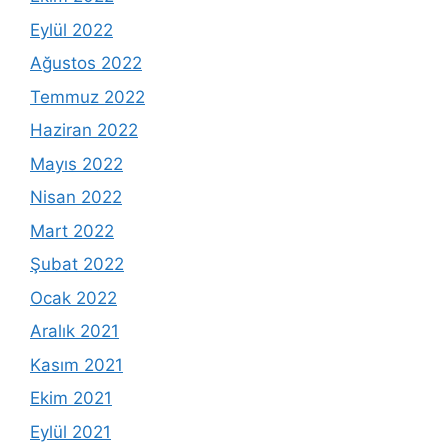
Eylül 2022
Ağustos 2022
Temmuz 2022
Haziran 2022
Mayıs 2022
Nisan 2022
Mart 2022
Şubat 2022
Ocak 2022
Aralık 2021
Kasım 2021
Ekim 2021
Eylül 2021