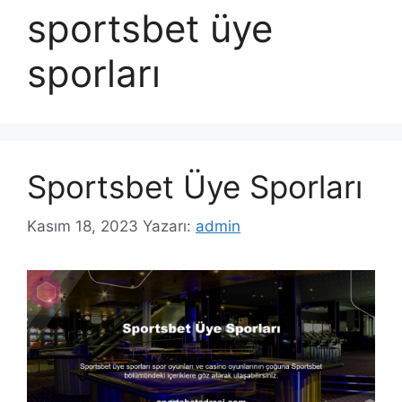
sportsbet üye
sporları
Sportsbet Üye Sporları
Kasım 18, 2023
Yazarı:
admin