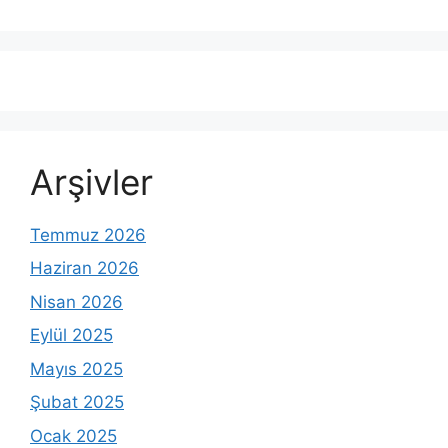
Arşivler
Temmuz 2026
Haziran 2026
Nisan 2026
Eylül 2025
Mayıs 2025
Şubat 2025
Ocak 2025