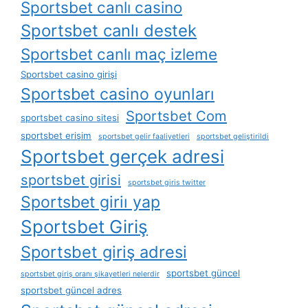
Sportsbet canlı casino
Sportsbet canlı destek
Sportsbet canlı maç izleme
Sportsbet casino girişi
Sportsbet casino oyunları
Sportsbet Com
sportsbet casino sitesi
sportsbet erişim
sportsbet gelir faaliyetleri
sportsbet geliştirildi
Sportsbet gerçek adresi
sportsbet girisi
sportsbet giris twitter
Sportsbet giriı yap
Sportsbet Giriş
Sportsbet giriş adresi
sportsbet güncel
sportsbet giriş oranı şikayetleri nelerdir
sportsbet güncel adres