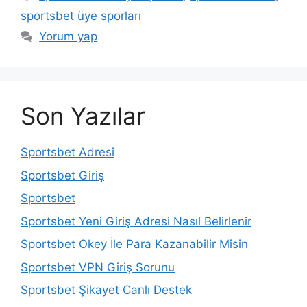
sportsbet üye sporları
Yorum yap
Son Yazılar
Sportsbet Adresi
Sportsbet Giriş
Sportsbet
Sportsbet Yeni Giriş Adresi Nasıl Belirlenir
Sportsbet Okey İle Para Kazanabilir Misin
Sportsbet VPN Giriş Sorunu
Sportsbet Şikayet Canlı Destek