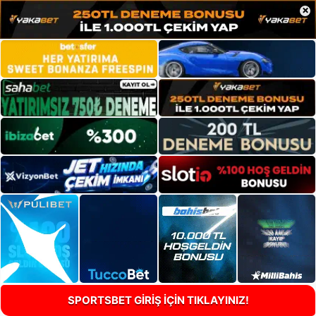
×
SPORTSBET GİRİŞ İÇİN TIKLAYINIZ!