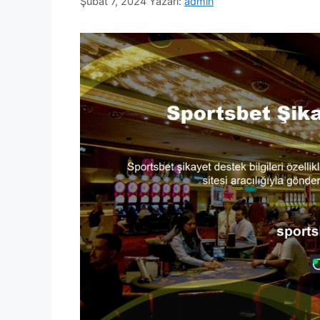
Şubat 7, 2024
Yazarı:
admin