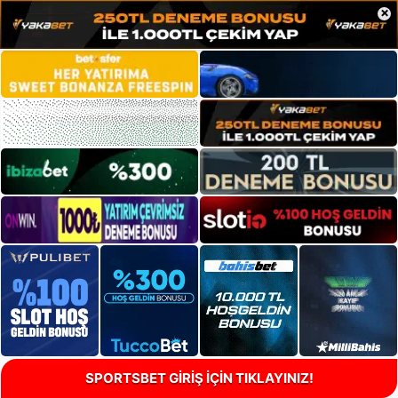
×
SPORTSBET GİRİŞ İÇİN TIKLAYINIZ!