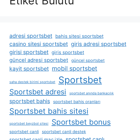
Etiket Bulutu
adresi sportsbet
bahis sitesi sportsbet
casino sitesi sportsbet
giris adresi sportsbet
girisi sportsbet
giris sportsbet
güncel adresi sportsbet
güncel sportsbet
mobil sportsbet
kayit sportsbet
Sportsbet
saha destek birimi sportsbet
Sportsbet adresi
sportsbet anında bankacılık
sportsbet bahis
sportsbet bahis oranları
Sportsbet bahis sitesi
Sportsbet bonus
sportsbet beyzbol sitesi
sportsbet canli
sportsbet canli destek
sportsbet canlı
sportsbet canli maç izle