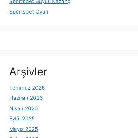
Sportsbet Büyük Kazanç
Sportsbet Oyun
Arşivler
Temmuz 2026
Haziran 2026
Nisan 2026
Eylül 2025
Mayıs 2025