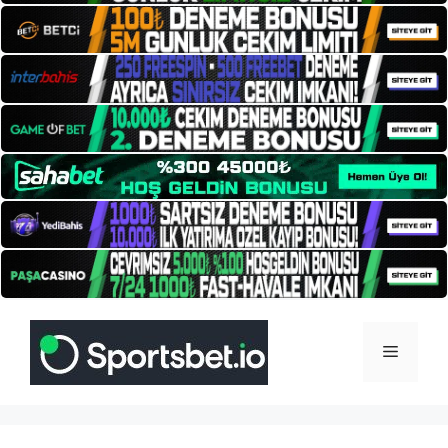
İçeriğe
atla
Menü