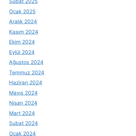
Şubat 2025
Ocak 2025
Aralık 2024
Kasım 2024
Ekim 2024
Eylül 2024
Ağustos 2024
Temmuz 2024
Haziran 2024
Mayıs 2024
Nisan 2024
Mart 2024
Şubat 2024
Ocak 2024