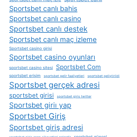
Sportsbet canlı bahis
Sportsbet canlı casino
Sportsbet canlı destek
Sportsbet canlı maç izleme
Sportsbet casino girişi
Sportsbet casino oyunları
Sportsbet Com
sportsbet casino sitesi
sportsbet erişim
sportsbet gelir faaliyetleri
sportsbet geliştirildi
Sportsbet gerçek adresi
sportsbet girisi
sportsbet giris twitter
Sportsbet giriı yap
Sportsbet Giriş
Sportsbet giriş adresi
sportsbet güncel