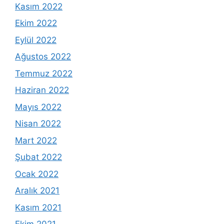
Kasım 2022
Ekim 2022
Eylül 2022
Ağustos 2022
Temmuz 2022
Haziran 2022
Mayıs 2022
Nisan 2022
Mart 2022
Şubat 2022
Ocak 2022
Aralık 2021
Kasım 2021