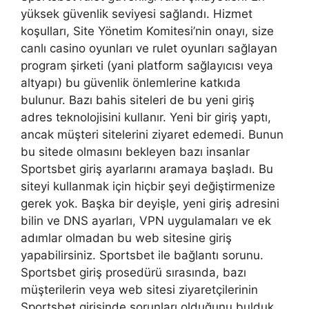
yüksek güvenlik seviyesi sağlandı. Hizmet
koşulları, Site Yönetim Komitesi’nin onayı, size
canlı casino oyunları ve rulet oyunları sağlayan
program şirketi (yani platform sağlayıcısı veya
altyapı) bu güvenlik önlemlerine katkıda
bulunur. Bazı bahis siteleri de bu yeni giriş
adres teknolojisini kullanır. Yeni bir giriş yaptı,
ancak müşteri sitelerini ziyaret edemedi. Bunun
bu sitede olmasını bekleyen bazı insanlar
Sportsbet giriş ayarlarını aramaya başladı. Bu
siteyi kullanmak için hiçbir şeyi değiştirmenize
gerek yok. Başka bir deyişle, yeni giriş adresini
bilin ve DNS ayarları, VPN uygulamaları ve ek
adımlar olmadan bu web sitesine giriş
yapabilirsiniz. Sportsbet ile bağlantı sorunu.
Sportsbet giriş prosedürü sırasında, bazı
müşterilerin veya web sitesi ziyaretçilerinin
Sportsbet girişinde sorunları olduğunu bulduk.