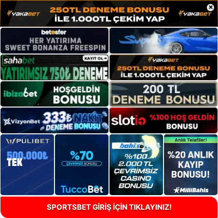
×
SPORTSBET GİRİŞ İÇİN TIKLAYINIZ!