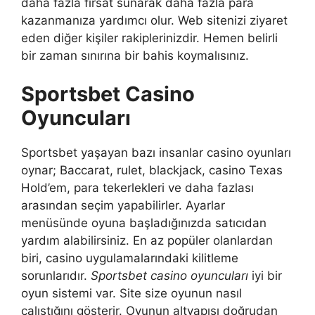
daha fazla fırsat sunarak daha fazla para
kazanmanıza yardımcı olur. Web sitenizi ziyaret
eden diğer kişiler rakiplerinizdir. Hemen belirli
bir zaman sınırına bir bahis koymalısınız.
Sportsbet Casino
Oyuncuları
Sportsbet yaşayan bazı insanlar casino oyunları
oynar; Baccarat, rulet, blackjack, casino Texas
Hold’em, para tekerlekleri ve daha fazlası
arasından seçim yapabilirler. Ayarlar
menüsünde oyuna başladığınızda satıcıdan
yardım alabilirsiniz. En az popüler olanlardan
biri, casino uygulamalarındaki kilitleme
sorunlarıdır.
Sportsbet casino oyuncuları
iyi bir
oyun sistemi var. Site size oyunun nasıl
çalıştığını gösterir. Oyunun altyapısı doğrudan