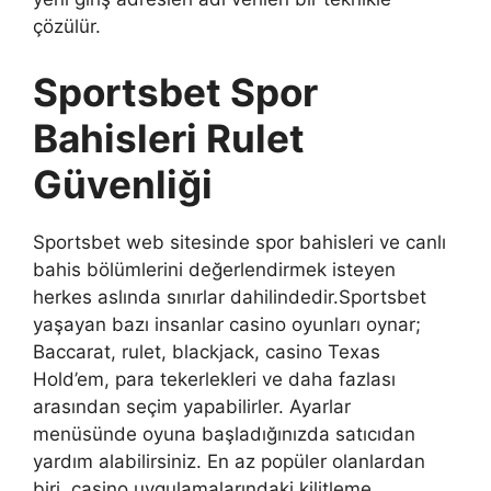
çözülür.
Sportsbet Spor
Bahisleri Rulet
Güvenliği
Sportsbet web sitesinde spor bahisleri ve canlı
bahis bölümlerini değerlendirmek isteyen
herkes aslında sınırlar dahilindedir.Sportsbet
yaşayan bazı insanlar casino oyunları oynar;
Baccarat, rulet, blackjack, casino Texas
Hold’em, para tekerlekleri ve daha fazlası
arasından seçim yapabilirler. Ayarlar
menüsünde oyuna başladığınızda satıcıdan
yardım alabilirsiniz. En az popüler olanlardan
biri, casino uygulamalarındaki kilitleme