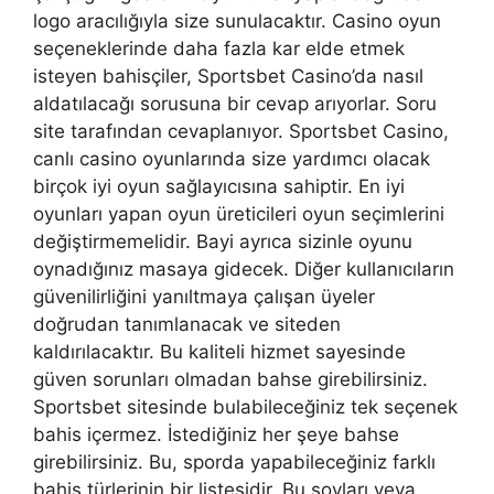
logo aracılığıyla size sunulacaktır. Casino oyun
seçeneklerinde daha fazla kar elde etmek
isteyen bahisçiler, Sportsbet Casino’da nasıl
aldatılacağı sorusuna bir cevap arıyorlar. Soru
site tarafından cevaplanıyor. Sportsbet Casino,
canlı casino oyunlarında size yardımcı olacak
birçok iyi oyun sağlayıcısına sahiptir. En iyi
oyunları yapan oyun üreticileri oyun seçimlerini
değiştirmemelidir. Bayi ayrıca sizinle oyunu
oynadığınız masaya gidecek. Diğer kullanıcıların
güvenilirliğini yanıltmaya çalışan üyeler
doğrudan tanımlanacak ve siteden
kaldırılacaktır. Bu kaliteli hizmet sayesinde
güven sorunları olmadan bahse girebilirsiniz.
Sportsbet sitesinde bulabileceğiniz tek seçenek
bahis içermez. İstediğiniz her şeye bahse
girebilirsiniz. Bu, sporda yapabileceğiniz farklı
bahis türlerinin bir listesidir. Bu şovları veya