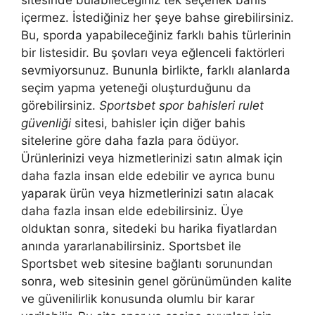
içermez. İstediğiniz her şeye bahse girebilirsiniz.
Bu, sporda yapabileceğiniz farklı bahis türlerinin
bir listesidir. Bu şovları veya eğlenceli faktörleri
sevmiyorsunuz. Bununla birlikte, farklı alanlarda
seçim yapma yeteneği oluşturduğunu da
görebilirsiniz.
Sportsbet spor bahisleri rulet
güvenliği
sitesi, bahisler için diğer bahis
sitelerine göre daha fazla para ödüyor.
Ürünlerinizi veya hizmetlerinizi satın almak için
daha fazla insan elde edebilir ve ayrıca bunu
yaparak ürün veya hizmetlerinizi satın alacak
daha fazla insan elde edebilirsiniz. Üye
olduktan sonra, sitedeki bu harika fiyatlardan
anında yararlanabilirsiniz. Sportsbet ile
Sportsbet web sitesine bağlantı sorunundan
sonra, web sitesinin genel görünümünden kalite
ve güvenilirlik konusunda olumlu bir karar