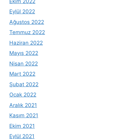
Ekim 2022
Eylül 2022
Ağustos 2022
Temmuz 2022
Haziran 2022
Mayıs 2022
Nisan 2022
Mart 2022
Şubat 2022
Ocak 2022
Aralık 2021
Kasım 2021
Ekim 2021
Eylül 2021